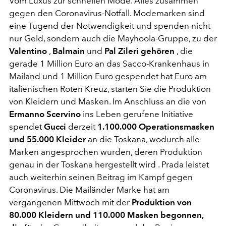
Vom Luxus zur schnellen Mode. Alles zusammen
gegen den Coronavirus-Notfall. Modemarken sind
eine Tugend der Notwendigkeit und spenden nicht
nur Geld, sondern auch die Mayhoola-Gruppe, zu der
Valentino
,
Balmain
und
Pal Zileri gehören
, die
gerade 1 Million Euro an das Sacco-Krankenhaus in
Mailand und 1 Million Euro gespendet hat Euro am
italienischen Roten Kreuz, starten Sie die Produktion
von Kleidern und Masken. Im Anschluss an die von
Ermanno Scervino
ins Leben gerufene Initiative
spendet
Gucci
derzeit
1.100.000 Operationsmasken
und 55.000 Kleider
an die Toskana, wodurch alle
Marken angesprochen wurden, deren Produktion
genau in der Toskana hergestellt wird . Prada leistet
auch weiterhin seinen Beitrag im Kampf gegen
Coronavirus. Die Mailänder Marke hat am
vergangenen Mittwoch mit der
Produktion von
80.000 Kleidern und 110.000 Masken begonnen,