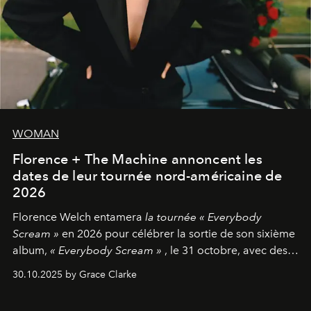
WOMAN
Florence + The Machine annoncent les
dates de leur tournée nord-américaine de
2026
Florence Welch entamera
la tournée « Everybody
Scream »
en 2026 pour célébrer la sortie de son sixième
album,
« Everybody Scream »
, le 31 octobre, avec des
dates nord-américaines débutant en avril prochain.
30.10.2025 by Grace Clarke