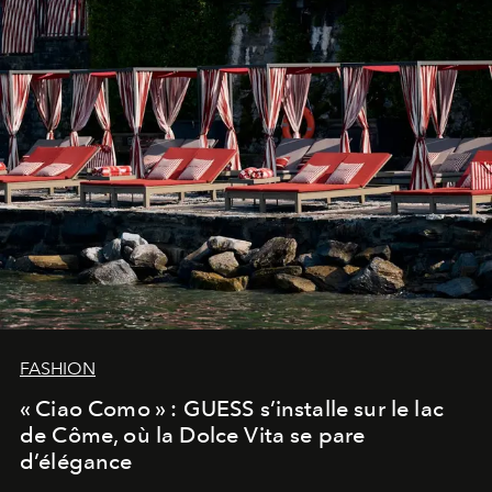
FASHION
« Ciao Como » : GUESS s’installe sur le lac
de Côme, où la Dolce Vita se pare
d’élégance