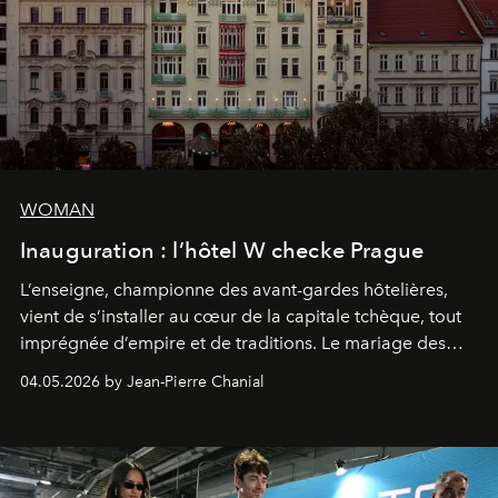
WOMAN
Inauguration : l’hôtel W checke Prague
L’enseigne, championne des avant-gardes hôtelières,
vient de s’installer au cœur de la capitale tchèque, tout
imprégnée d’empire et de traditions. Le mariage des
extrêmes fait merveille.
04.05.2026 by Jean-Pierre Chanial