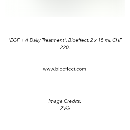
"EGF + A Daily Treatment", Bioeffect, 2 x 15 ml, CHF
220.
www.bioeffect.com
Image Credits:
ZVG