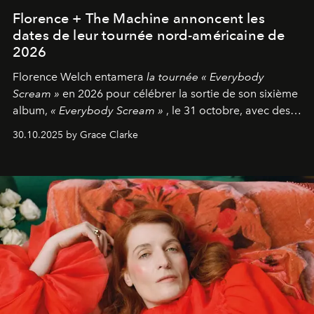
Florence + The Machine annoncent les
dates de leur tournée nord-américaine de
2026
Florence Welch entamera
la tournée « Everybody
Scream »
en 2026 pour célébrer la sortie de son sixième
album,
« Everybody Scream »
, le 31 octobre, avec des
dates nord-américaines débutant en avril prochain.
30.10.2025 by Grace Clarke