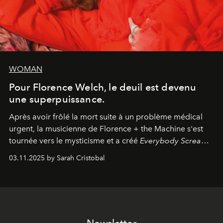
WOMAN
Pour Florence Welch, le deuil est devenu
une superpuissance.
Après avoir frôlé la mort suite à un problème médical
urgent, la musicienne de Florence + the Machine s'est
tournée vers le mysticisme et a créé
Everybody Scream
,
l'un de ses albums les plus profonds à ce jour.
03.11.2025 by Sarah Cristobal
Newsletter