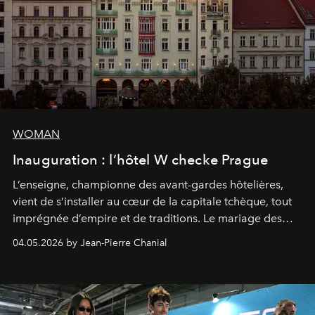
WOMAN
Inauguration : l’hôtel W checke Prague
L’enseigne, championne des avant-gardes hôtelières,
vient de s’installer au cœur de la capitale tchèque, tout
imprégnée d’empire et de traditions. Le mariage des
extrêmes fait merveille.
04.05.2026 by Jean-Pierre Chanial