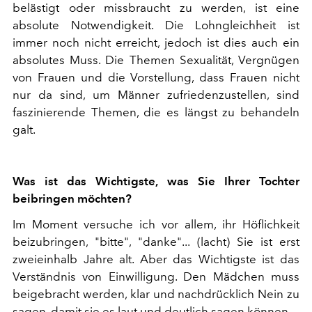
belästigt oder missbraucht zu werden, ist eine
absolute Notwendigkeit. Die Lohngleichheit ist
immer noch nicht erreicht, jedoch ist dies auch ein
absolutes Muss. Die Themen Sexualität, Vergnügen
von Frauen und die Vorstellung, dass Frauen nicht
nur da sind, um Männer zufriedenzustellen, sind
faszinierende Themen, die es längst zu behandeln
galt.
Was ist das Wichtigste, was Sie Ihrer Tochter
beibringen möchten?
Im Moment versuche ich vor allem, ihr Höflichkeit
beizubringen, "bitte", "danke"... (lacht) Sie ist erst
zweieinhalb Jahre alt. Aber das Wichtigste ist das
Verständnis von Einwilligung. Den Mädchen muss
beigebracht werden, klar und nachdrücklich Nein zu
sagen, damit sie es laut und deutlich sagen können.