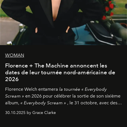
WOMAN
Florence + The Machine annoncent les
dates de leur tournée nord-américaine de
2026
Florence Welch entamera
la tournée « Everybody
Scream »
en 2026 pour célébrer la sortie de son sixième
album,
« Everybody Scream »
, le 31 octobre, avec des
dates nord-américaines débutant en avril prochain.
30.10.2025 by Grace Clarke