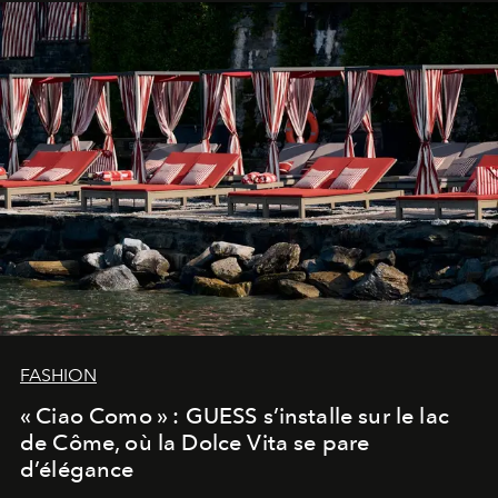
FASHION
« Ciao Como » : GUESS s’installe sur le lac
de Côme, où la Dolce Vita se pare
d’élégance