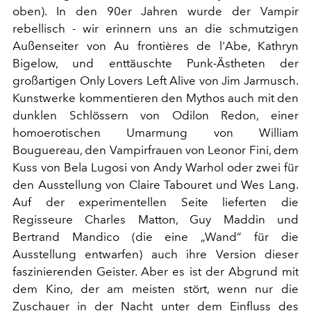
oben). In den 90er Jahren wurde der Vampir
rebellisch - wir erinnern uns an die schmutzigen
Außenseiter von Au frontières de l'Abe, Kathryn
Bigelow, und enttäuschte Punk-Ästheten der
großartigen Only Lovers Left Alive von Jim Jarmusch.
Kunstwerke kommentieren den Mythos auch mit den
dunklen Schlössern von Odilon Redon, einer
homoerotischen Umarmung von William
Bouguereau, den Vampirfrauen von Leonor Fini, dem
Kuss von Bela Lugosi von Andy Warhol oder zwei für
den Ausstellung von Claire Tabouret und Wes Lang.
Auf der experimentellen Seite lieferten die
Regisseure Charles Matton, Guy Maddin und
Bertrand Mandico (die eine „Wand“ für die
Ausstellung entwarfen) auch ihre Version dieser
faszinierenden Geister. Aber es ist der Abgrund mit
dem Kino, der am meisten stört, wenn nur die
Zuschauer in der Nacht unter dem Einfluss des