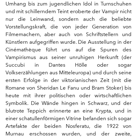
Umhang bis zum jugendlichen Idol in Turnschuhen
und mit schillerndem Teint eroberte der Vampir nicht
nur die Leinwand, sondern auch die beliebte
Vorstellungskraft, die von jeder Generation von
Filmemachern, aber auch von Schriftstellern und
Künstlern aufgegriffen wurde. Die Ausstellung in der
Cinémathèque führt uns auf die Spuren des
Vampirismus aus seiner unruhigen Herkunft (der
Succubi in Dantes Hölle oder sogar
Volkserzählungen aus Mitteleuropa) und durch seine
ersten Erfolge in der viktorianischen Zeit (mit die
Romane von Sheridan Le Fanu und Bram Stoker) bis
heute mit ihrer politischen oder wirtschaftlichen
Symbolik. Die Wände hingen in Schwarz, und der
blutrote Teppich erinnerte an eine Krypta, und in
einer schatullenförmigen Vitrine befanden sich sogar
Artefakte der beiden Nosferatu, die 1922 von
Murnau erschossen wurden, und der zweite,