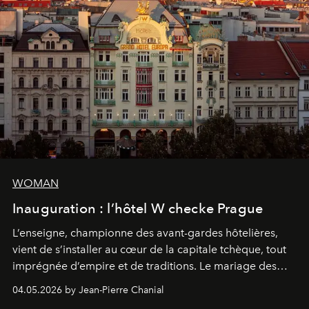
WOMAN
Inauguration : l’hôtel W checke Prague
L’enseigne, championne des avant-gardes hôtelières,
vient de s’installer au cœur de la capitale tchèque, tout
imprégnée d’empire et de traditions. Le mariage des
extrêmes fait merveille.
04.05.2026 by Jean-Pierre Chanial