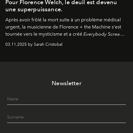
Pour Florence Welch, le deuil est devenu
une superpuissance.
Après avoir frôlé la mort suite à un problème médical
urgent, la musicienne de Florence + the Machine s'est
tournée vers le mysticisme et a créé
Everybody Scream
,
l'un de ses albums les plus profonds à ce jour.
03.11.2025 by Sarah Cristobal
Newsletter