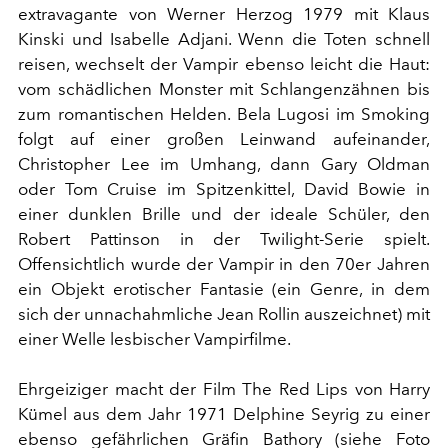
extravagante von Werner Herzog 1979 mit Klaus
Kinski und Isabelle Adjani. Wenn die Toten schnell
reisen, wechselt der Vampir ebenso leicht die Haut:
vom schädlichen Monster mit Schlangenzähnen bis
zum romantischen Helden. Bela Lugosi im Smoking
folgt auf einer großen Leinwand aufeinander,
Christopher Lee im Umhang, dann Gary Oldman
oder Tom Cruise im Spitzenkittel, David Bowie in
einer dunklen Brille und der ideale Schüler, den
Robert Pattinson in der Twilight-Serie spielt.
Offensichtlich wurde der Vampir in den 70er Jahren
ein Objekt erotischer Fantasie (ein Genre, in dem
sich der unnachahmliche Jean Rollin auszeichnet) mit
einer Welle lesbischer Vampirfilme.
Ehrgeiziger macht der Film The Red Lips von Harry
Kümel aus dem Jahr 1971 Delphine Seyrig zu einer
ebenso gefährlichen Gräfin Bathory (siehe Foto