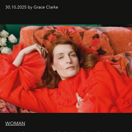
dates nord-américaines débutant en avril prochain.
30.10.2025 by Grace Clarke
WOMAN