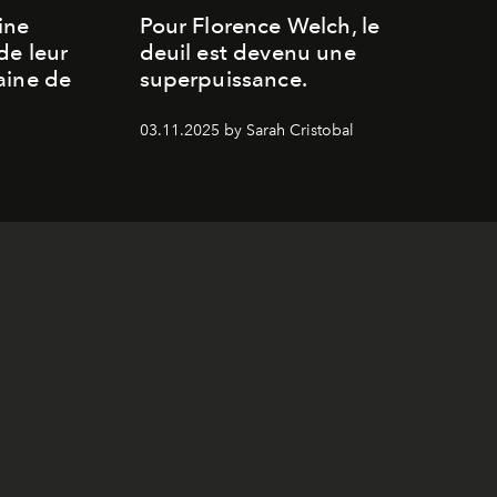
ine
Pour Florence Welch, le
de leur
deuil est devenu une
aine de
superpuissance.
03.11.2025 by Sarah Cristobal