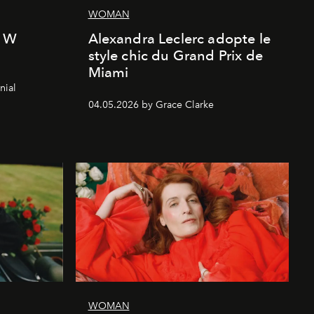
WOMAN
l W
Alexandra Leclerc adopte le
style chic du Grand Prix de
Miami
nial
04.05.2026 by Grace Clarke
WOMAN