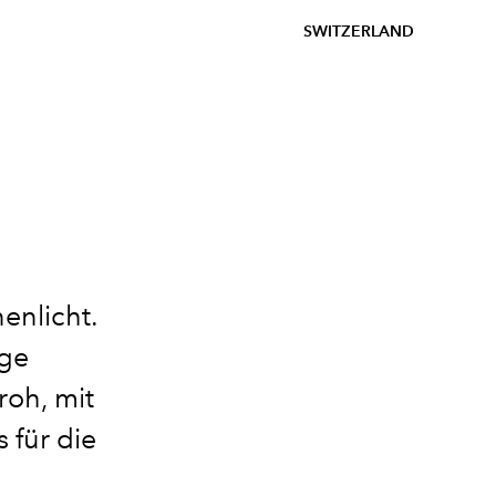
SWITZERLAND
nenlicht.
ige
roh, mit
 für die