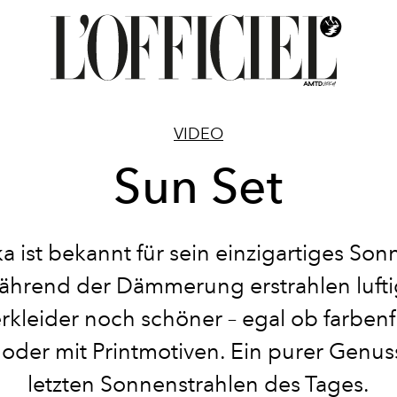
VIDEO
Sun Set
a ist bekannt für sein einzigartiges Son
hrend der Dämmerung erstrahlen luft
leider noch schöner – egal ob farbenf
 oder mit Printmotiven. Ein purer Genuss
letzten Sonnenstrahlen des Tages.