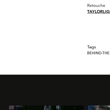
Retouche
TAYLORLI
Tags
BEHIND-THE