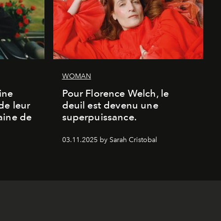
WOMAN
ine
Pour Florence Welch, le
de leur
deuil est devenu une
aine de
superpuissance.
03.11.2025 by Sarah Cristobal