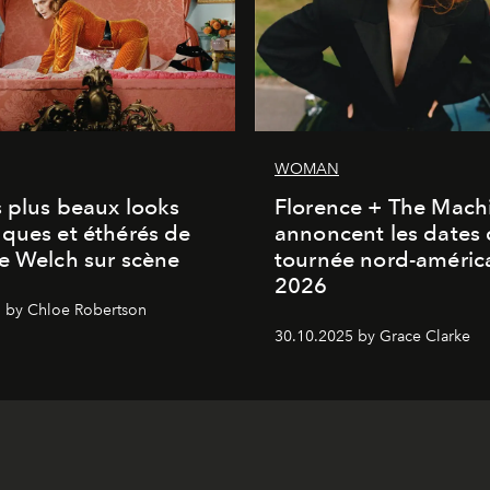
WOMAN
s plus beaux looks
Florence + The Mach
ques et éthérés de
annoncent les dates 
e Welch sur scène
tournée nord-améric
2026
 by Chloe Robertson
30.10.2025 by Grace Clarke