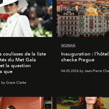
WOMAN
 coulisses de la liste
Inauguration : l’hôte
ités du Met Gala
checke Prague
et la question
a que
04.05.2026 by Jean-Pierre Cha
 by Grace Clarke