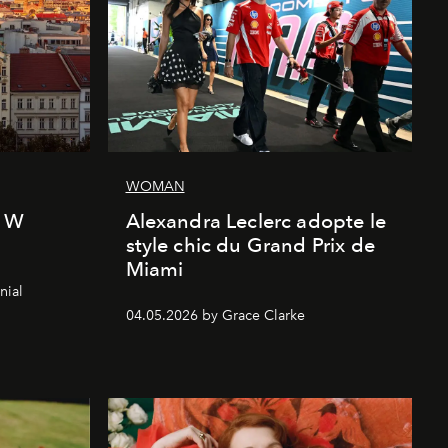
WOMAN
l W
Alexandra Leclerc adopte le
style chic du Grand Prix de
Miami
nial
04.05.2026 by Grace Clarke