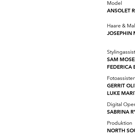
Model
ANSOLET R
Haare & M
JOSEPHIN
Stylingassis
SAM MOSE
FEDERICA 
Fotoassiste
GERRIT OLI
LUKE MARI
Digital Ope
SABRINA 
Produktion
NORTH SO