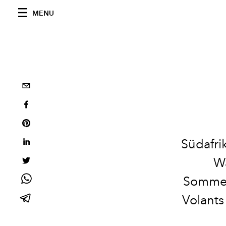
MENU
Südafrik
Wä
Sommerk
Volants