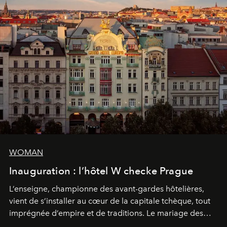
WOMAN
Inauguration : l’hôtel W checke Prague
L’enseigne, championne des avant-gardes hôtelières,
vient de s’installer au cœur de la capitale tchèque, tout
imprégnée d’empire et de traditions. Le mariage des
extrêmes fait merveille.