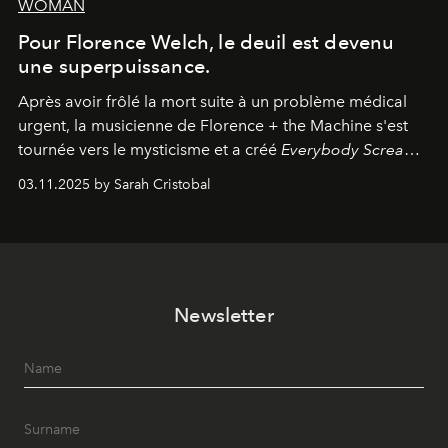
WOMAN
Pour Florence Welch, le deuil est devenu
une superpuissance.
Après avoir frôlé la mort suite à un problème médical
urgent, la musicienne de Florence + the Machine s'est
tournée vers le mysticisme et a créé
Everybody Scream
,
l'un de ses albums les plus profonds à ce jour.
03.11.2025 by Sarah Cristobal
Newsletter