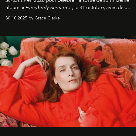
Scream »
en 2026 pour célébrer la sortie de son sixième
album,
« Everybody Scream »
, le 31 octobre, avec des
dates nord-américaines débutant en avril prochain.
30.10.2025 by Grace Clarke