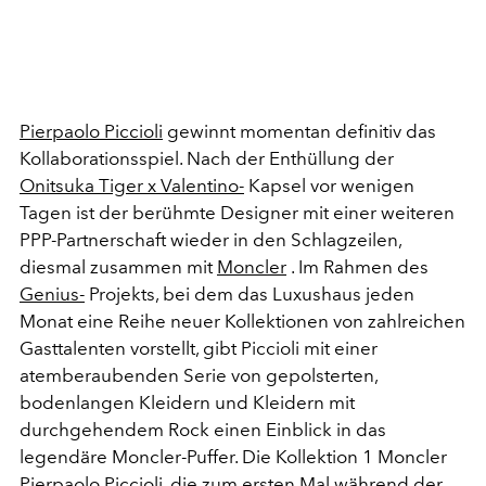
Pierpaolo Piccioli
gewinnt momentan definitiv das
Kollaborationsspiel. Nach der Enthüllung der
Onitsuka Tiger x Valentino-
Kapsel vor wenigen
Tagen ist der berühmte Designer mit einer weiteren
PPP-Partnerschaft wieder in den Schlagzeilen,
diesmal zusammen mit
Moncler
. Im Rahmen des
Genius-
Projekts, bei dem das Luxushaus jeden
Monat eine Reihe neuer Kollektionen von zahlreichen
Gasttalenten vorstellt, gibt Piccioli mit einer
atemberaubenden Serie von gepolsterten,
bodenlangen Kleidern und Kleidern mit
durchgehendem Rock einen Einblick in das
legendäre Moncler-Puffer. Die Kollektion 1 Moncler
Pierpaolo Piccioli, die zum ersten Mal während der