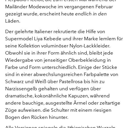
Mailänder Modewoche im vergangenen Februar
gezeigt wurde, erscheint heute
endlich in den
Läden.
Der gelehrte Italiener rekrutierte die Hilfe von
Supermodel Liya Kebede und ihrer Marke lemlem für
seine Kollektion voluminöser Nylon-Lackkleider.
Obwohl sie in ihrer Form ähnlich sind, bleibt jede
Wiedergabe von jenseitiger Oberbekleidung in
Farbe und Form unterschiedlich. Einige der Stücke
sind in einer abwechslungsreichen Farbpalette von
Schwarz und Weiß über Pastellrosa bis hin zu
Narzissengelb gehalten und verfügen über
dramatische, kokonähnliche Kapuzen, während
andere bauchige, ausgestellte Ärmel oder zeltartige
Züge aufweisen. die Schulter mit einem riesigen
Bogen den Rücken hinunter.
Alle Versionen spiegeln die äthiopischen Wurzeln