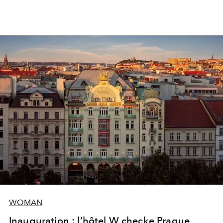
WOMAN
Inauguration : l’hôtel W checke Prague