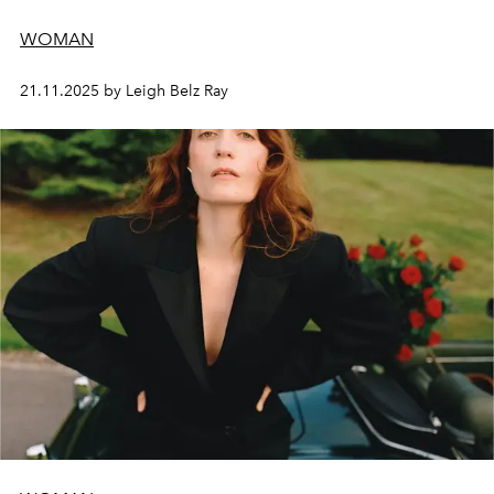
WOMAN
21.11.2025 by Leigh Belz Ray