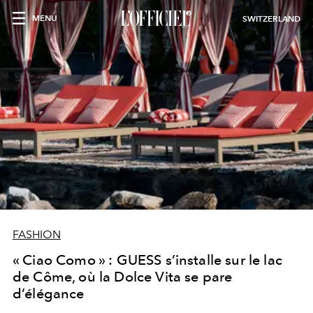
MENU
SWITZERLAND
FASHION
« Ciao Como » : GUESS s’installe sur le lac
de Côme, où la Dolce Vita se pare
d’élégance