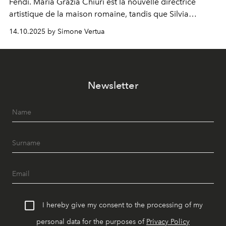
Fendi. Maria Grazia Chiuri est la nouvelle directrice
artistique de la maison romaine, tandis que Silvia
Venturini Fendi reste impliquée en tant que présidente
14.10.2025 by Simone Vertua
d'honneur.
Newsletter
I hereby give my consent to the processing of my
personal data for the purposes of
Privacy Policy