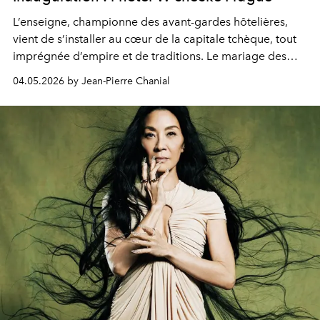
L’enseigne, championne des avant-gardes hôtelières,
vient de s’installer au cœur de la capitale tchèque, tout
imprégnée d’empire et de traditions. Le mariage des
extrêmes fait merveille.
04.05.2026 by Jean-Pierre Chanial