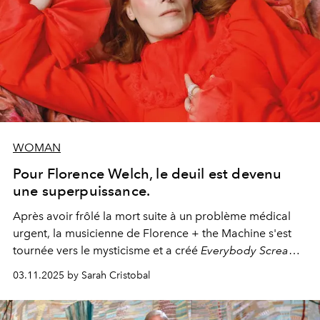
WOMAN
Pour Florence Welch, le deuil est devenu
une superpuissance.
Après avoir frôlé la mort suite à un problème médical
urgent, la musicienne de Florence + the Machine s'est
tournée vers le mysticisme et a créé
Everybody Scream
,
l'un de ses albums les plus profonds à ce jour.
03.11.2025 by Sarah Cristobal