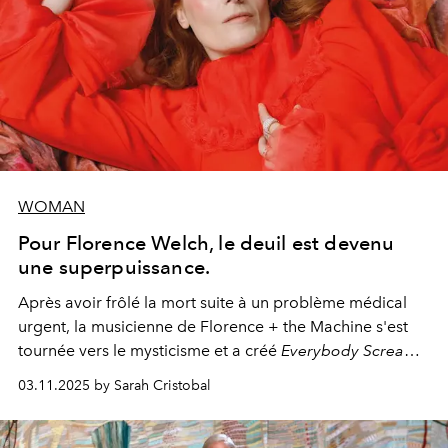
WOMAN
Pour Florence Welch, le deuil est devenu
une superpuissance.
Après avoir frôlé la mort suite à un problème médical
urgent, la musicienne de Florence + the Machine s'est
tournée vers le mysticisme et a créé
Everybody Scream
,
l'un de ses albums les plus profonds à ce jour.
03.11.2025 by Sarah Cristobal