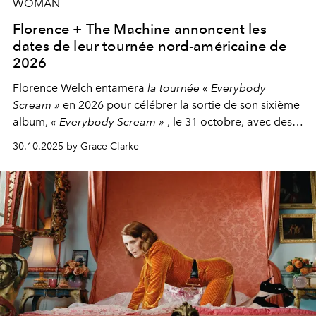
WOMAN
Florence + The Machine annoncent les
dates de leur tournée nord-américaine de
2026
Florence Welch entamera
la tournée « Everybody
Scream »
en 2026 pour célébrer la sortie de son sixième
album,
« Everybody Scream »
, le 31 octobre, avec des
dates nord-américaines débutant en avril prochain.
30.10.2025 by Grace Clarke