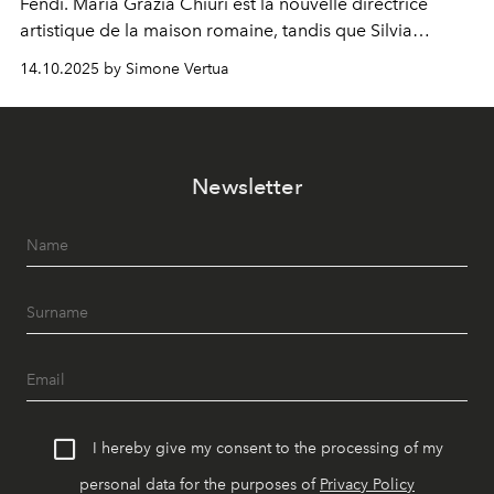
Fendi. Maria Grazia Chiuri est la nouvelle directrice
artistique de la maison romaine, tandis que Silvia
Venturini Fendi reste impliquée en tant que présidente
14.10.2025 by Simone Vertua
d'honneur.
Newsletter
I hereby give my consent to the processing of my
personal data for the purposes of
Privacy Policy