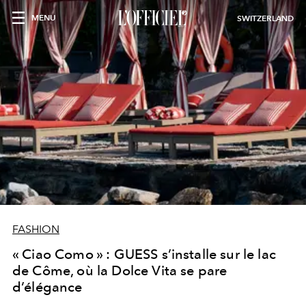
MENU
SWITZERLAND
FASHION
« Ciao Como » : GUESS s’installe sur le lac
de Côme, où la Dolce Vita se pare
d’élégance