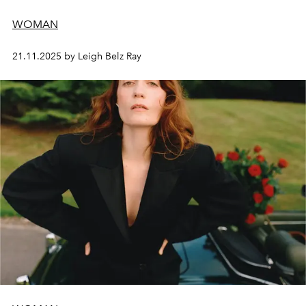
WOMAN
21.11.2025 by Leigh Belz Ray