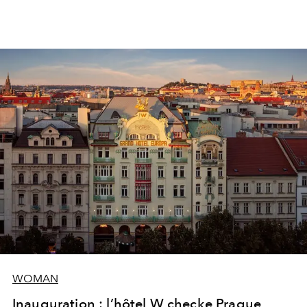
WOMAN
Inauguration : l’hôtel W checke Prague