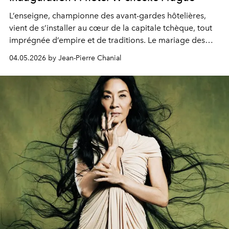
L’enseigne, championne des avant-gardes hôtelières,
vient de s’installer au cœur de la capitale tchèque, tout
imprégnée d’empire et de traditions. Le mariage des
extrêmes fait merveille.
04.05.2026 by Jean-Pierre Chanial