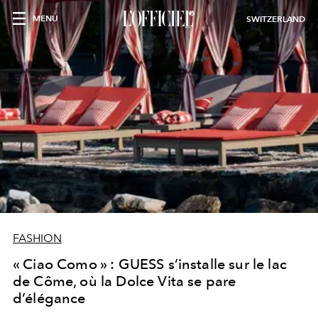
MENU
SWITZERLAND
FASHION
« Ciao Como » : GUESS s’installe sur le lac
de Côme, où la Dolce Vita se pare
d’élégance