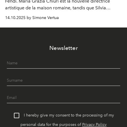
Fendi. Maria Grazia Chiuri est la nouvelle directrice
artistique de la maison romaine, tandis que Silvia
Venturini Fendi reste impliquée en tant que présidente
14.10.2025 by Simone Vertua
d'honneur.
Newsletter
I hereby give my consent to the processing of my
personal data for the purposes of
Privacy Policy