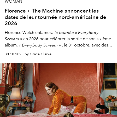
WOMAN
Florence + The Machine annoncent les
dates de leur tournée nord-américaine de
2026
Florence Welch entamera
la tournée « Everybody
Scream »
en 2026 pour célébrer la sortie de son sixième
album,
« Everybody Scream »
, le 31 octobre, avec des
dates nord-américaines débutant en avril prochain.
30.10.2025 by Grace Clarke