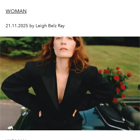
WOMAN
21.11.2025 by Leigh Belz Ray