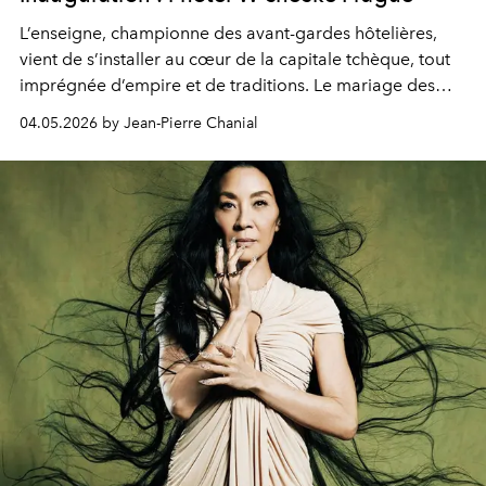
L’enseigne, championne des avant-gardes hôtelières,
vient de s’installer au cœur de la capitale tchèque, tout
imprégnée d’empire et de traditions. Le mariage des
extrêmes fait merveille.
04.05.2026 by Jean-Pierre Chanial