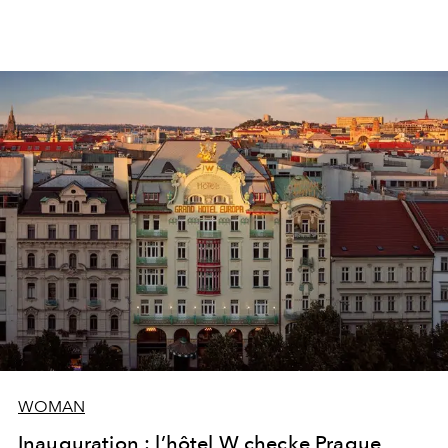
WOMAN
Inauguration : l’hôtel W checke Prague