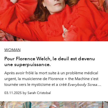
WOMAN
Pour Florence Welch, le deuil est devenu
une superpuissance.
Après avoir frôlé la mort suite à un problème médical
urgent, la musicienne de Florence + the Machine s'est
tournée vers le mysticisme et a créé
Everybody Scream
,
l'un de ses albums les plus profonds à ce jour.
03.11.2025 by Sarah Cristobal