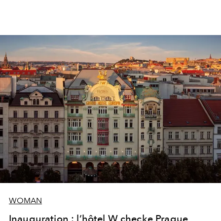
WOMAN
Inauguration : l’hôtel W checke Prague