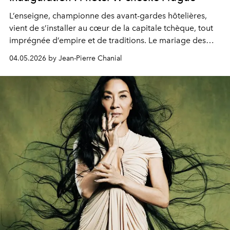
L’enseigne, championne des avant-gardes hôtelières,
vient de s’installer au cœur de la capitale tchèque, tout
imprégnée d’empire et de traditions. Le mariage des
extrêmes fait merveille.
04.05.2026 by Jean-Pierre Chanial