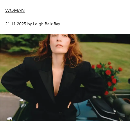
WOMAN
21.11.2025 by Leigh Belz Ray