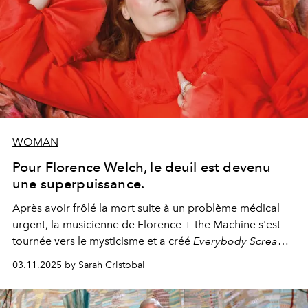
WOMAN
Pour Florence Welch, le deuil est devenu
une superpuissance.
Après avoir frôlé la mort suite à un problème médical
urgent, la musicienne de Florence + the Machine s'est
tournée vers le mysticisme et a créé
Everybody Scream
,
l'un de ses albums les plus profonds à ce jour.
03.11.2025 by Sarah Cristobal