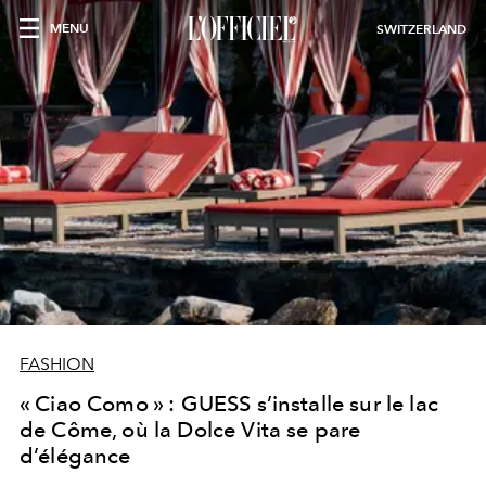
MENU
SWITZERLAND
FASHION
« Ciao Como » : GUESS s’installe sur le lac
de Côme, où la Dolce Vita se pare
d’élégance