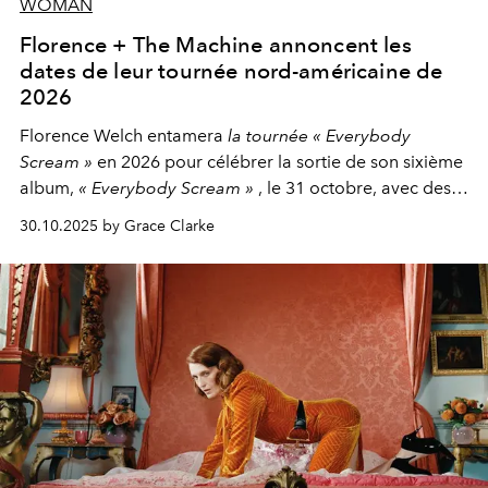
WOMAN
Florence + The Machine annoncent les
dates de leur tournée nord-américaine de
2026
Florence Welch entamera
la tournée « Everybody
Scream »
en 2026 pour célébrer la sortie de son sixième
album,
« Everybody Scream »
, le 31 octobre, avec des
dates nord-américaines débutant en avril prochain.
30.10.2025 by Grace Clarke