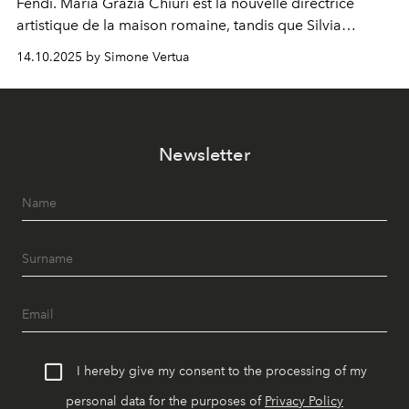
Fendi. Maria Grazia Chiuri est la nouvelle directrice
artistique de la maison romaine, tandis que Silvia
Venturini Fendi reste impliquée en tant que présidente
14.10.2025 by Simone Vertua
d'honneur.
Newsletter
I hereby give my consent to the processing of my
personal data for the purposes of
Privacy Policy