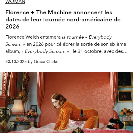
WOMAN
Florence + The Machine annoncent les
dates de leur tournée nord-américaine de
2026
Florence Welch entamera
la tournée « Everybody
Scream »
en 2026 pour célébrer la sortie de son sixième
album,
« Everybody Scream »
, le 31 octobre, avec des
dates nord-américaines débutant en avril prochain.
30.10.2025 by Grace Clarke