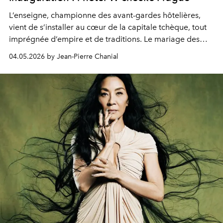
L’enseigne, championne des avant-gardes hôtelières,
vient de s’installer au cœur de la capitale tchèque, tout
imprégnée d’empire et de traditions. Le mariage des
extrêmes fait merveille.
04.05.2026 by Jean-Pierre Chanial