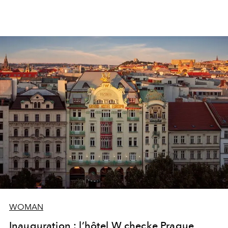
WOMAN
Inauguration : l’hôtel W checke Prague