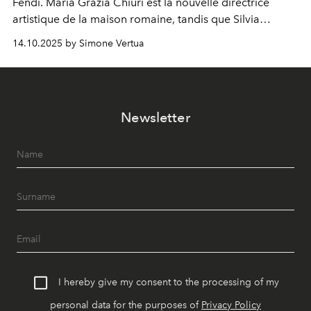
Fendi. Maria Grazia Chiuri est la nouvelle directrice
artistique de la maison romaine, tandis que Silvia
Venturini Fendi reste impliquée en tant que présidente
14.10.2025 by Simone Vertua
d'honneur.
Newsletter
I hereby give my consent to the processing of my
personal data for the purposes of
Privacy Policy