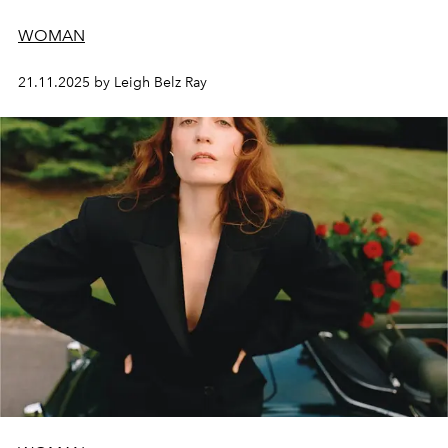
WOMAN
21.11.2025 by Leigh Belz Ray