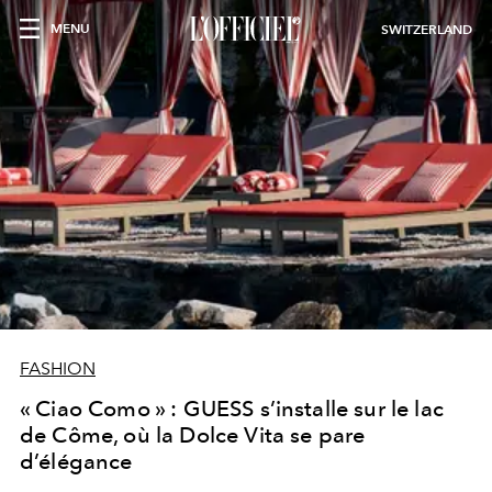
MENU
SWITZERLAND
FASHION
« Ciao Como » : GUESS s’installe sur le lac
de Côme, où la Dolce Vita se pare
d’élégance