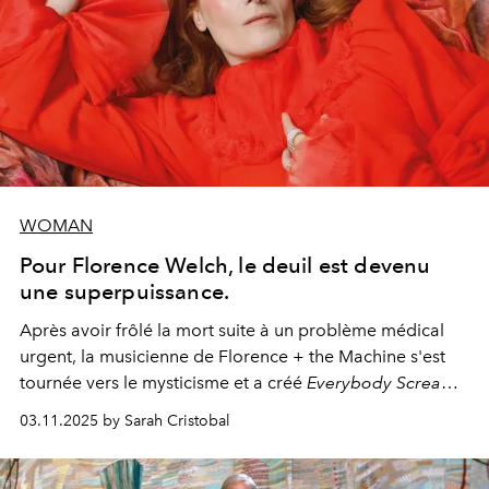
WOMAN
Pour Florence Welch, le deuil est devenu
une superpuissance.
Après avoir frôlé la mort suite à un problème médical
urgent, la musicienne de Florence + the Machine s'est
tournée vers le mysticisme et a créé
Everybody Scream
,
l'un de ses albums les plus profonds à ce jour.
03.11.2025 by Sarah Cristobal