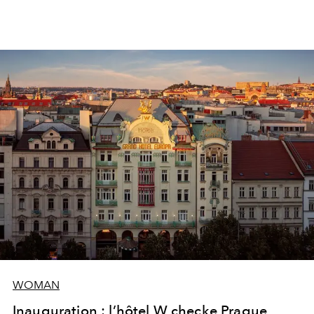
WOMAN
Inauguration : l’hôtel W checke Prague