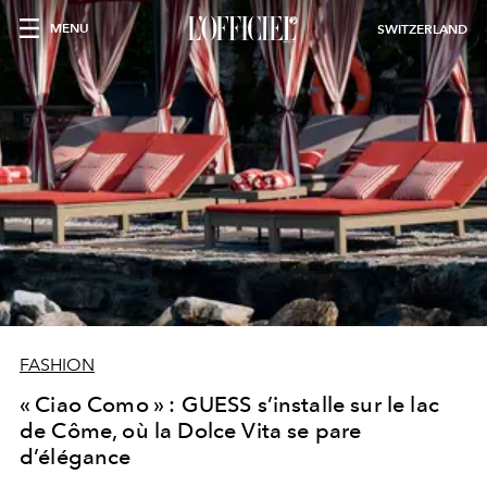
MENU
SWITZERLAND
FASHION
« Ciao Como » : GUESS s’installe sur le lac
de Côme, où la Dolce Vita se pare
d’élégance