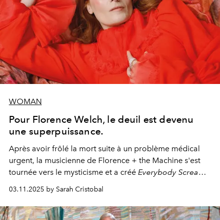
WOMAN
Pour Florence Welch, le deuil est devenu
une superpuissance.
Après avoir frôlé la mort suite à un problème médical
urgent, la musicienne de Florence + the Machine s'est
tournée vers le mysticisme et a créé
Everybody Scream
,
l'un de ses albums les plus profonds à ce jour.
03.11.2025 by Sarah Cristobal