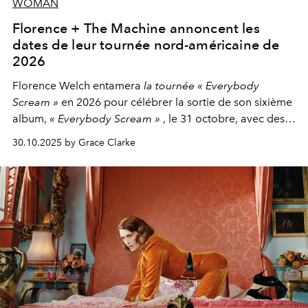
WOMAN
Florence + The Machine annoncent les
dates de leur tournée nord-américaine de
2026
Florence Welch entamera
la tournée « Everybody
Scream »
en 2026 pour célébrer la sortie de son sixième
album,
« Everybody Scream »
, le 31 octobre, avec des
dates nord-américaines débutant en avril prochain.
30.10.2025 by Grace Clarke