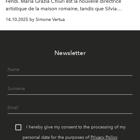
Fendi. Maria Grazia Chiuri est la nouvelle directrice
artistique de la maison romaine, tandis que Silvia
Venturini Fendi reste impliquée en tant que présidente
14.10.2025 by Simone Vertua
d'honneur.
Newsletter
I hereby give my consent to the processing of my
personal data for the purposes of
Privacy Policy