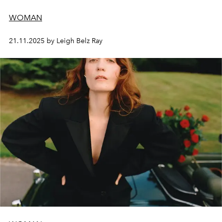
WOMAN
21.11.2025 by Leigh Belz Ray