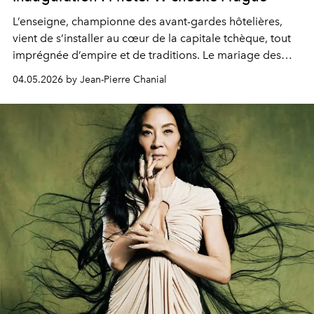
L’enseigne, championne des avant-gardes hôtelières,
vient de s’installer au cœur de la capitale tchèque, tout
imprégnée d’empire et de traditions. Le mariage des
extrêmes fait merveille.
04.05.2026 by Jean-Pierre Chanial