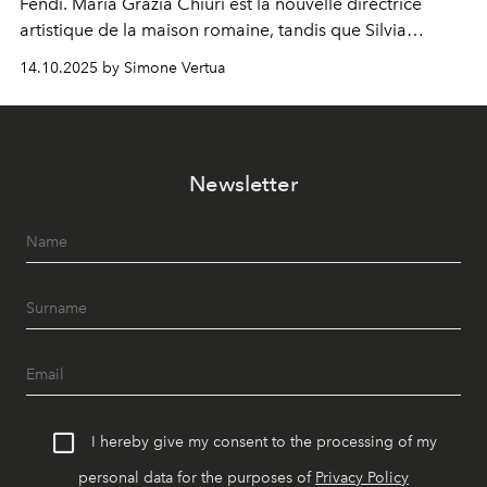
Fendi. Maria Grazia Chiuri est la nouvelle directrice
artistique de la maison romaine, tandis que Silvia
Venturini Fendi reste impliquée en tant que présidente
14.10.2025 by Simone Vertua
d'honneur.
Newsletter
I hereby give my consent to the processing of my
personal data for the purposes of
Privacy Policy