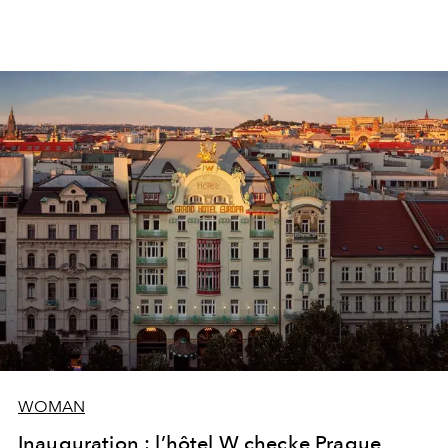
WOMAN
Inauguration : l’hôtel W checke Prague