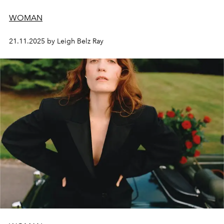
WOMAN
21.11.2025 by Leigh Belz Ray