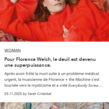
WOMAN
Pour Florence Welch, le deuil est devenu
une superpuissance.
Après avoir frôlé la mort suite à un problème médical
urgent, la musicienne de Florence + the Machine s'est
tournée vers le mysticisme et a créé
Everybody Scream
,
l'un de ses albums les plus profonds à ce jour.
03.11.2025 by Sarah Cristobal