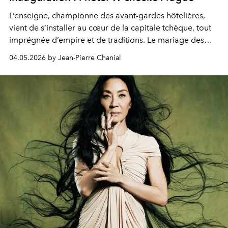
L’enseigne, championne des avant-gardes hôtelières,
vient de s’installer au cœur de la capitale tchèque, tout
imprégnée d’empire et de traditions. Le mariage des
extrêmes fait merveille.
04.05.2026 by Jean-Pierre Chanial