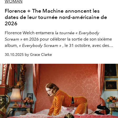
WOMAN
Florence + The Machine annoncent les
dates de leur tournée nord-américaine de
2026
Florence Welch entamera
la tournée « Everybody
Scream »
en 2026 pour célébrer la sortie de son sixième
album,
« Everybody Scream »
, le 31 octobre, avec des
dates nord-américaines débutant en avril prochain.
30.10.2025 by Grace Clarke