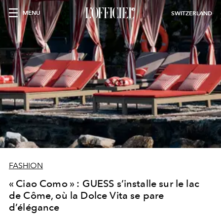
MENU
SWITZERLAND
FASHION
« Ciao Como » : GUESS s’installe sur le lac
de Côme, où la Dolce Vita se pare
d’élégance