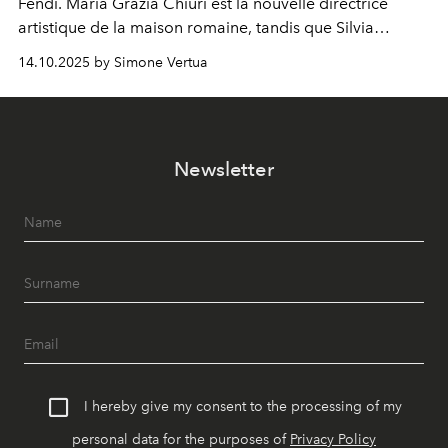
Fendi. Maria Grazia Chiuri est la nouvelle directrice
artistique de la maison romaine, tandis que Silvia
Venturini Fendi reste impliquée en tant que présidente
14.10.2025 by Simone Vertua
d'honneur.
Newsletter
I hereby give my consent to the processing of my
personal data for the purposes of
Privacy Policy