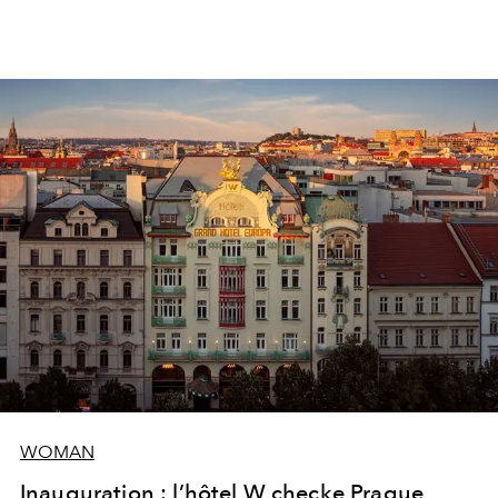
WOMAN
Inauguration : l’hôtel W checke Prague