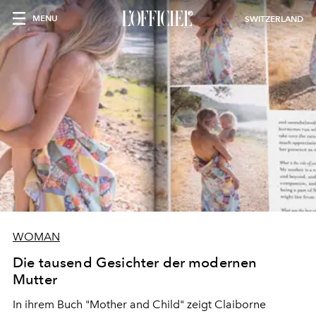
MENU
SWITZERLAND
WOMAN
Die tausend Gesichter der modernen
Mutter
In ihrem Buch "Mother and Child" zeigt Claiborne