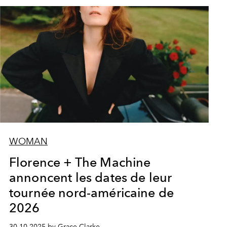
WOMAN
Florence + The Machine
annoncent les dates de leur
tournée nord-américaine de
2026
30.10.2025 by Grace Clarke