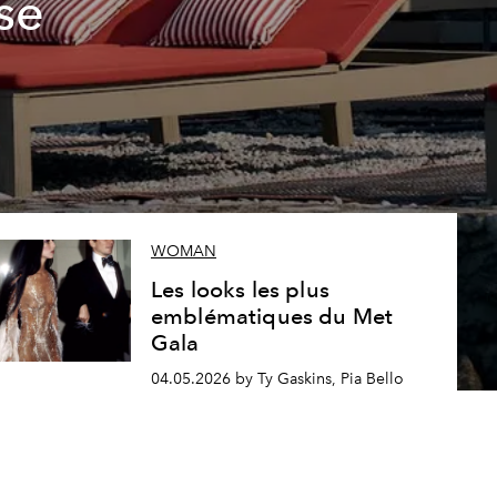
se
WOMAN
Les looks les plus
emblématiques du Met
Gala
04.05.2026 by Ty Gaskins, Pia Bello