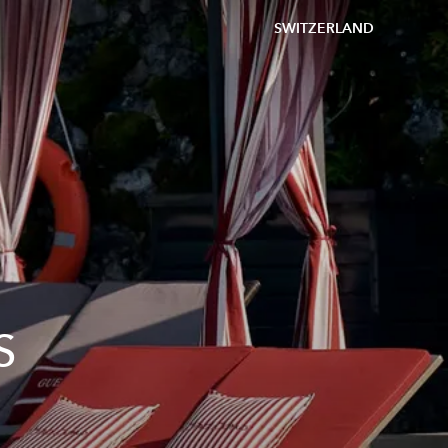
SWITZERLAND
S