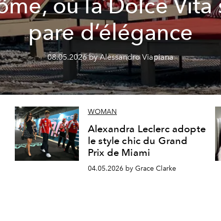
ôme, où la Dolce Vita 
pare d’élégance
08.05.2026 by Alessandro Viapiana
WOMAN
Alexandra Leclerc adopte
le style chic du Grand
Prix de Miami
04.05.2026 by Grace Clarke