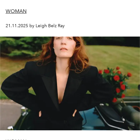
WOMAN
21.11.2025 by Leigh Belz Ray