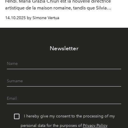
Fendi. Maria Grazia Chiuri est la nouvelle directrice
artistique de la maison romaine, tandis que Silvia
Venturini Fendi reste impliquée en tant que présidente
14.10.2025 by Simone Vertua
d'honneur.
Newsletter
I hereby give my consent to the processing of my
personal data for the purposes of
Privacy Policy