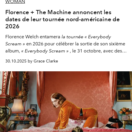
WOMAN
Florence + The Machine annoncent les
dates de leur tournée nord-américaine de
2026
Florence Welch entamera
la tournée « Everybody
Scream »
en 2026 pour célébrer la sortie de son sixième
album,
« Everybody Scream »
, le 31 octobre, avec des
dates nord-américaines débutant en avril prochain.
30.10.2025 by Grace Clarke