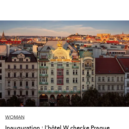
WOMAN
Inauguration : l’hôtel W checke Prague