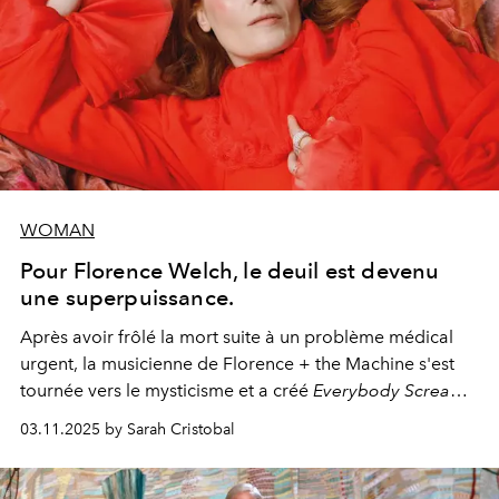
WOMAN
Pour Florence Welch, le deuil est devenu
une superpuissance.
Après avoir frôlé la mort suite à un problème médical
urgent, la musicienne de Florence + the Machine s'est
tournée vers le mysticisme et a créé
Everybody Scream
,
l'un de ses albums les plus profonds à ce jour.
03.11.2025 by Sarah Cristobal