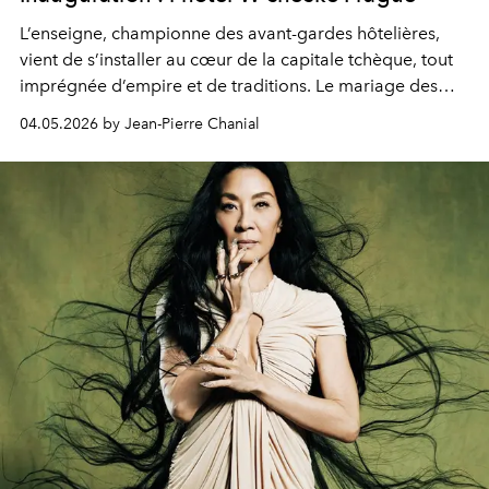
L’enseigne, championne des avant-gardes hôtelières,
vient de s’installer au cœur de la capitale tchèque, tout
imprégnée d’empire et de traditions. Le mariage des
extrêmes fait merveille.
04.05.2026 by Jean-Pierre Chanial