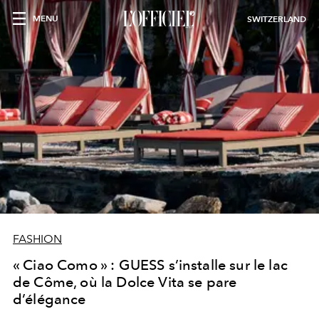
MENU
SWITZERLAND
FASHION
« Ciao Como » : GUESS s’installe sur le lac
de Côme, où la Dolce Vita se pare
d’élégance