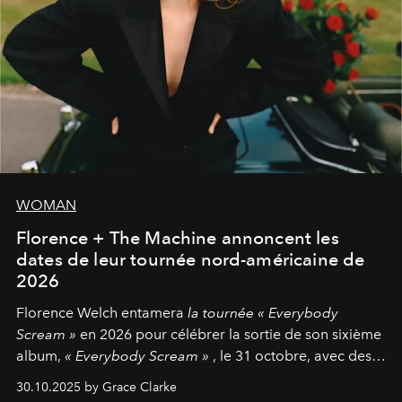
WOMAN
Florence + The Machine annoncent les
dates de leur tournée nord-américaine de
2026
Florence Welch entamera
la tournée « Everybody
Scream »
en 2026 pour célébrer la sortie de son sixième
album,
« Everybody Scream »
, le 31 octobre, avec des
dates nord-américaines débutant en avril prochain.
30.10.2025 by Grace Clarke