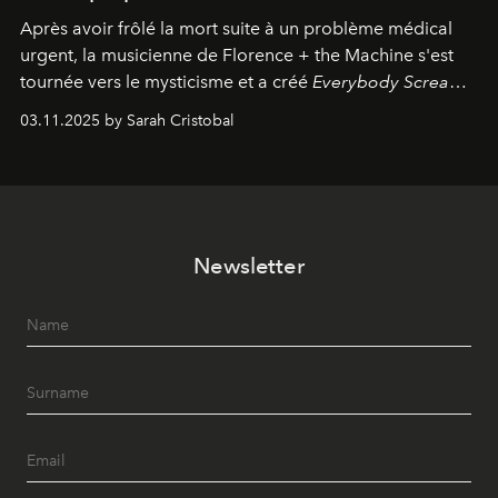
Après avoir frôlé la mort suite à un problème médical
urgent, la musicienne de Florence + the Machine s'est
tournée vers le mysticisme et a créé
Everybody Scream
,
l'un de ses albums les plus profonds à ce jour.
03.11.2025 by Sarah Cristobal
Newsletter