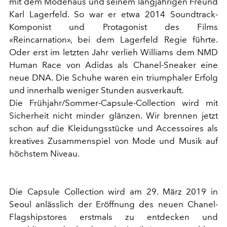
mit dem Modehaus und seinem langjährigen Freund
Karl Lagerfeld. So war er etwa 2014 Soundtrack-
Komponist und Protagonist des Films
«Reincarnation», bei dem Lagerfeld Regie führte.
Oder erst im letzten Jahr verlieh Williams dem NMD
Human Race von Adidas als Chanel-Sneaker eine
neue DNA. Die Schuhe waren ein triumphaler Erfolg
und innerhalb weniger Stunden ausverkauft.
Die Frühjahr/Sommer-Capsule-Collection wird mit
Sicherheit nicht minder glänzen. Wir brennen jetzt
schon auf die Kleidungsstücke und Accessoires als
kreatives Zusammenspiel von Mode und Musik auf
höchstem Niveau.
Die Capsule Collection wird am 29. März 2019 in
Seoul anlässlich der Eröffnung des neuen Chanel-
Flagshipstores erstmals zu entdecken und