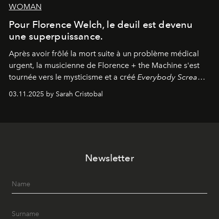
WOMAN
Pour Florence Welch, le deuil est devenu
une superpuissance.
Après avoir frôlé la mort suite à un problème médical
urgent, la musicienne de Florence + the Machine s'est
tournée vers le mysticisme et a créé
Everybody Scream
,
l'un de ses albums les plus profonds à ce jour.
03.11.2025 by Sarah Cristobal
Newsletter