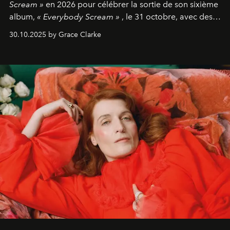
Scream »
en 2026 pour célébrer la sortie de son sixième
album,
« Everybody Scream »
, le 31 octobre, avec des
dates nord-américaines débutant en avril prochain.
30.10.2025 by Grace Clarke