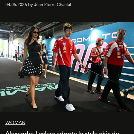
extrêmes fait merveille.
04.05.2026 by Jean-Pierre Chanial
WOMAN
Alexandra Leclerc adopte le style chic du