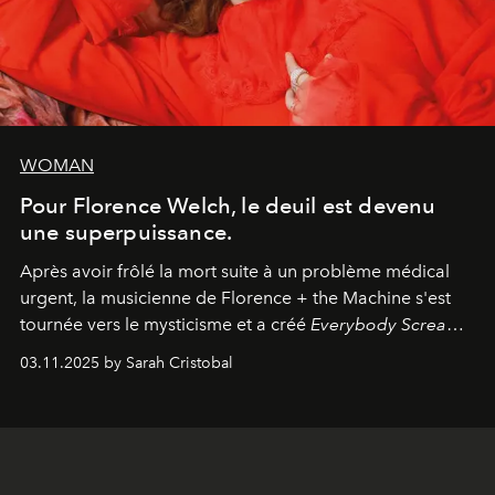
WOMAN
Pour Florence Welch, le deuil est devenu
une superpuissance.
Après avoir frôlé la mort suite à un problème médical
urgent, la musicienne de Florence + the Machine s'est
tournée vers le mysticisme et a créé
Everybody Scream
,
l'un de ses albums les plus profonds à ce jour.
03.11.2025 by Sarah Cristobal