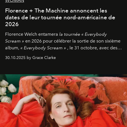
WOMAN
Florence + The Machine annoncent les
dates de leur tournée nord-américaine de
2026
Florence Welch entamera
la tournée « Everybody
Scream »
en 2026 pour célébrer la sortie de son sixième
album,
« Everybody Scream »
, le 31 octobre, avec des
dates nord-américaines débutant en avril prochain.
30.10.2025 by Grace Clarke