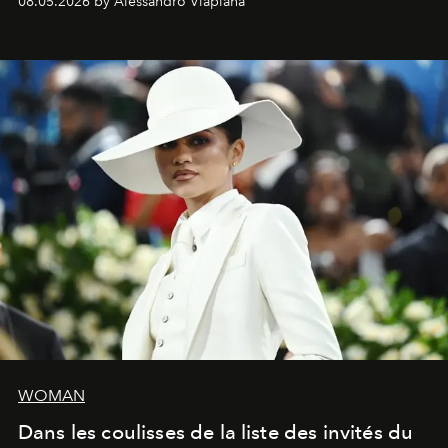
08.05.2026 by Alessandro Viapiana
fragrances. L’une des opérations de style les plus
réussies de la saison.
WOMAN
Dans les coulisses de la liste des invités du