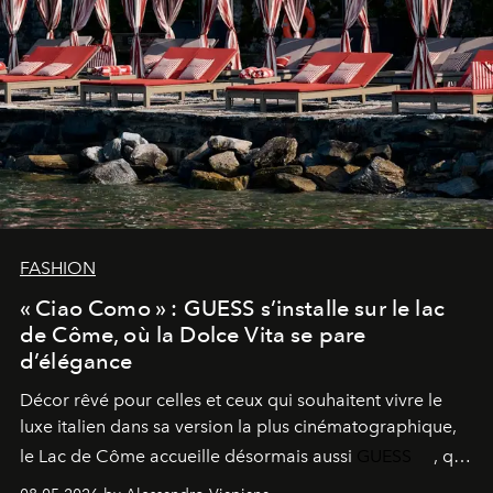
FASHION
« Ciao Como » : GUESS s’installe sur le lac
de Côme, où la Dolce Vita se pare
d’élégance
Décor rêvé pour celles et ceux qui souhaitent vivre le
luxe italien dans sa version la plus cinématographique,
le
Lac de Côme
accueille désormais aussi
GUESS
, qui
signe un takeover entre boutiques, hôtels, bateaux et