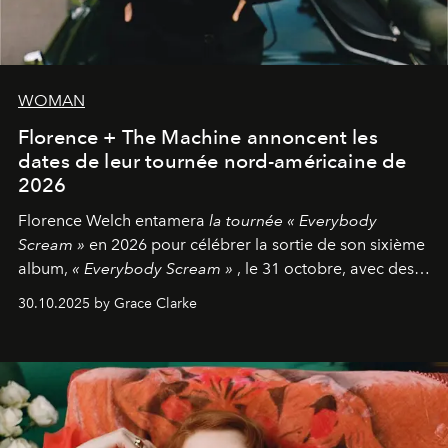
WOMAN
Florence + The Machine annoncent les
dates de leur tournée nord-américaine de
2026
Florence Welch entamera
la tournée « Everybody
Scream »
en 2026 pour célébrer la sortie de son sixième
album,
« Everybody Scream »
, le 31 octobre, avec des
dates nord-américaines débutant en avril prochain.
30.10.2025 by Grace Clarke