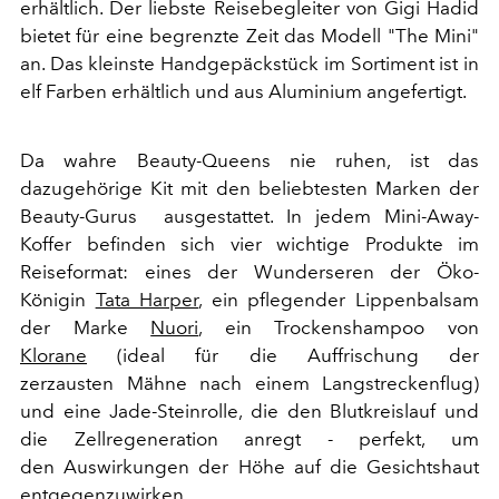
erhältlich. Der liebste Reisebegleiter von Gigi Hadid
bietet für eine begrenzte Zeit das Modell "The Mini"
an. Das kleinste Handgepäckstück im Sortiment ist in
elf Farben erhältlich und aus Aluminium angefertigt.
Da wahre Beauty-Queens nie ruhen, ist das
dazugehörige Kit mit den beliebtesten Marken der
Beauty-Gurus ausgestattet. In jedem Mini-Away-
Koffer befinden sich vier wichtige Produkte im
Reiseformat: eines der Wunderseren der Öko-
Königin
Tata Harper
, ein pflegender Lippenbalsam
der Marke
Nuori
, ein Trockenshampoo von
Klorane
(ideal für die Auffrischung der
zerzausten Mähne nach einem Langstreckenflug)
und eine Jade-Steinrolle, die den Blutkreislauf und
die Zellregeneration anregt - perfekt, um
den Auswirkungen der Höhe auf die Gesichtshaut
entgegenzuwirken.