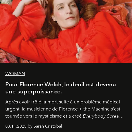
WOMAN
Pour Florence Welch, le deuil est devenu
une superpuissance.
Après avoir frôlé la mort suite à un problème médical
urgent, la musicienne de Florence + the Machine s'est
tournée vers le mysticisme et a créé
Everybody Scream
,
l'un de ses albums les plus profonds à ce jour.
03.11.2025 by Sarah Cristobal