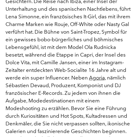
Gesichtern. Die Reise nach Ibiza, einer Insel der
Unterhaltung und des spanischen Nachtlebens, führt
Lena Simonne, ein französisches It-Girl, das mit ihrem
Charme Marken wie Rouje, Off-White oder Nasty Gal
verführt hat. Die Bühne von Saint-Tropez, Symbol für
ein gewisses bobo-bürgerliches und böhmisches
Lebensgefühl, ist mit dem Model Ola Rudnicka
besetzt, während die Etappe in Capri, der Insel des
Dolce Vita, mit Camille Jansen, einer im Instagram-
Zeitalter entdeckten Web-Socialite 16 Jahre alt und
werde ein super Influencer. Neben
Agoria,
nämlich
Sébastien Devaud, Produzent, Komponist und DJ
französischer E-Records. Zu jedem von ihnen die
Aufgabe, Modedestinationen mit einem
Modeshooting zu erzählen. Bevor Sie eine Führung
durch Kuriositäten und Hot Spots, Kultadressen und
Denkmäler, die Sie nicht verpassen sollten, ikonische
Galerien und faszinierende Geschichten beginnen.