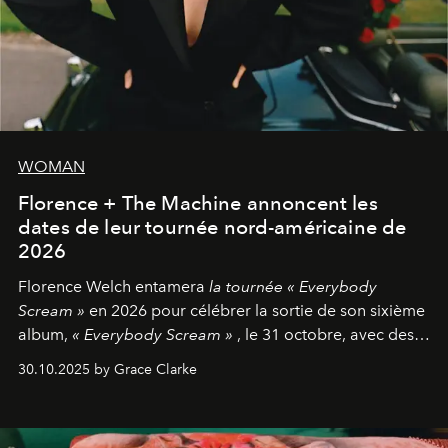
WOMAN
Florence + The Machine annoncent les
dates de leur tournée nord-américaine de
2026
Florence Welch entamera
la tournée « Everybody
Scream »
en 2026 pour célébrer la sortie de son sixième
album,
« Everybody Scream »
, le 31 octobre, avec des
dates nord-américaines débutant en avril prochain.
30.10.2025 by Grace Clarke