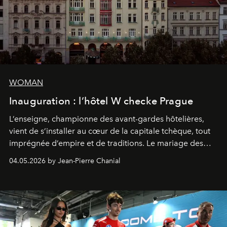
WOMAN
Inauguration : l’hôtel W checke Prague
L’enseigne, championne des avant-gardes hôtelières,
vient de s’installer au cœur de la capitale tchèque, tout
imprégnée d’empire et de traditions. Le mariage des
extrêmes fait merveille.
04.05.2026 by Jean-Pierre Chanial