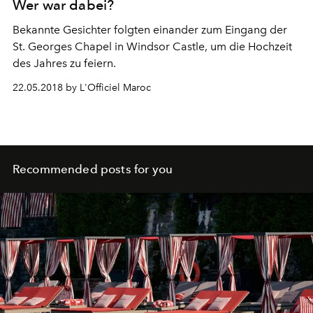
Wer war dabei?
Bekannte Gesichter folgten einander zum Eingang der
St. Georges Chapel in Windsor Castle, um die Hochzeit
des Jahres zu feiern.
22.05.2018 by L'Officiel Maroc
Recommended posts for you