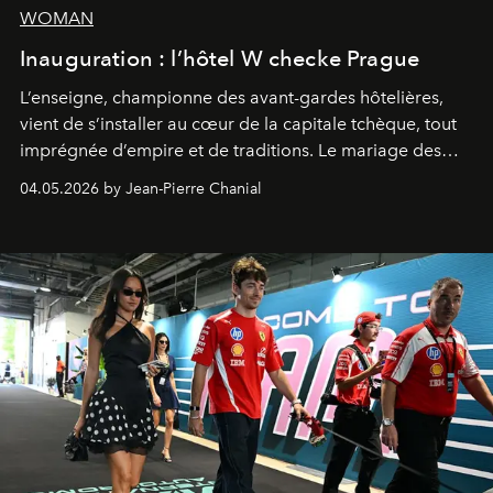
WOMAN
Inauguration : l’hôtel W checke Prague
L’enseigne, championne des avant-gardes hôtelières,
vient de s’installer au cœur de la capitale tchèque, tout
imprégnée d’empire et de traditions. Le mariage des
extrêmes fait merveille.
04.05.2026 by Jean-Pierre Chanial