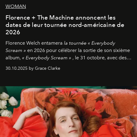
WOMAN
Florence + The Machine annoncent les
dates de leur tournée nord-américaine de
2026
Florence Welch entamera
la tournée « Everybody
Scream »
en 2026 pour célébrer la sortie de son sixième
album,
« Everybody Scream »
, le 31 octobre, avec des
dates nord-américaines débutant en avril prochain.
30.10.2025 by Grace Clarke