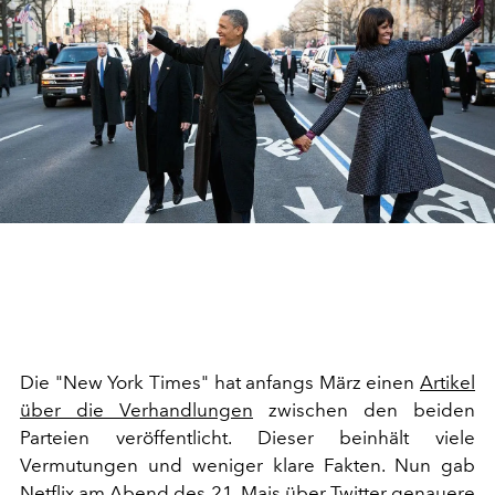
Die "New York Times" hat anfangs März einen
Artikel
über die Verhandlungen
zwischen den beiden
Parteien veröffentlicht. Dieser beinhält viele
Vermutungen und weniger klare Fakten. Nun gab
Netflix am Abend des 21. Mais über
Twitter
genauere