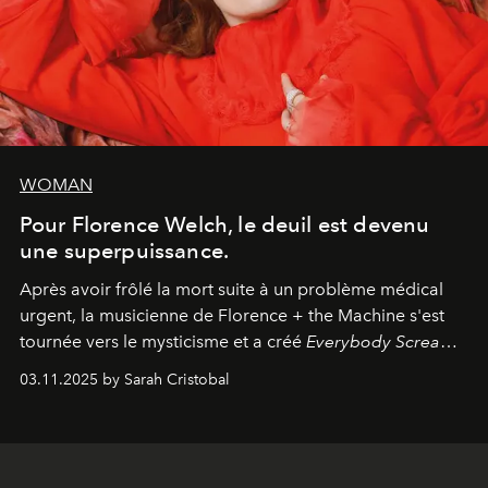
WOMAN
Pour Florence Welch, le deuil est devenu
une superpuissance.
Après avoir frôlé la mort suite à un problème médical
urgent, la musicienne de Florence + the Machine s'est
tournée vers le mysticisme et a créé
Everybody Scream
,
l'un de ses albums les plus profonds à ce jour.
03.11.2025 by Sarah Cristobal