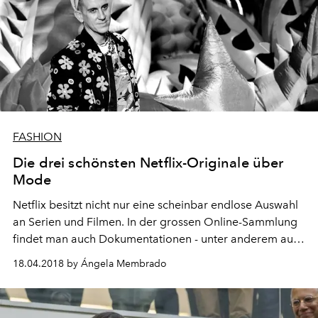
FASHION
Die drei schönsten Netflix-Originale über
Mode
Netflix besitzt nicht nur eine scheinbar endlose Auswahl
an Serien und Filmen. In der grossen Online-Sammlung
findet man auch Dokumentationen - unter anderem auch
über die Mode. Die folgenden drei Produktionen sind
18.04.2018 by Ángela Membrado
perfekt für den nächsten Regen-Abend.