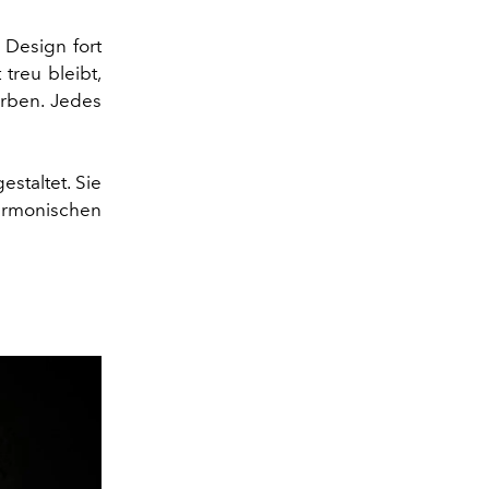
 Design fort
 treu bleibt,
arben. Jedes
estaltet. Sie
monischen