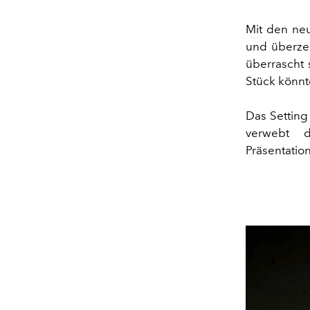
Mit den neu
und überzeug
überrascht 
Stück könnt
Das Setting
verwebt 
Präsentation