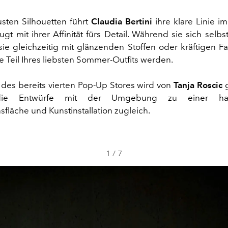
sten Silhouetten führt
Claudia Bertini
ihre klare Linie im
t mit ihrer Affinität fürs Detail. Während sie sich selbst
sie gleichzeitig mit glänzenden Stoffen oder kräftigen F
e Teil Ihres liebsten Sommer-Outfits werden.
 des bereits vierten Pop-Up Stores wird von
Tanja Roscic
g
die Entwürfe mit der Umgebung zu einer har
sfläche und Kunstinstallation zugleich.
1
/
7