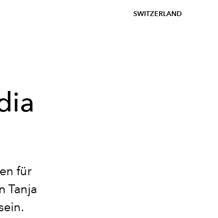
SWITZERLAND
dia
en für
n Tanja
sein.