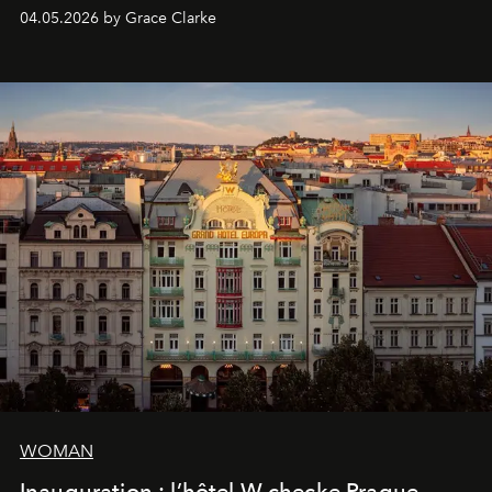
sera présent.
04.05.2026 by Grace Clarke
WOMAN
Inauguration : l’hôtel W checke Prague