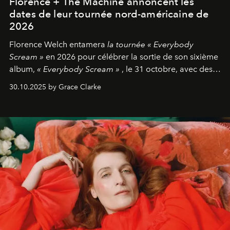
Florence + The Machine annoncent les
dates de leur tournée nord-américaine de
2026
Florence Welch entamera
la tournée « Everybody
Scream »
en 2026 pour célébrer la sortie de son sixième
album,
« Everybody Scream »
, le 31 octobre, avec des
dates nord-américaines débutant en avril prochain.
30.10.2025 by Grace Clarke