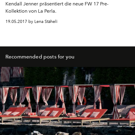
Kendall Jenner präsentiert die neue FW 17 Pre-
Kollektion von La Perla.
19.05.2017 by Lena Stäheli
Recommended posts for you