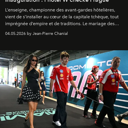
L’enseigne, championne des avant-gardes hôtelières,
vient de s’installer au cœur de la capitale tchèque, tout
imprégnée d’empire et de traditions. Le mariage des
extrêmes fait merveille.
04.05.2026 by Jean-Pierre Chanial