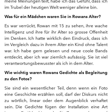
meine Meinungen teilt, habe ich das Gefühl, dass ich
im Trubel der heutigen Welt weniger alleine bin.
Was für ein Mädchen waren Sie in Rowans Alter?
Es war verrückt, Rowan mit 15 zu sehen, ihre wache
Intelligenz und ihre für ihr Alter so grosse Offenheit
im Denken. Ich hatte wirklich den Eindruck, dass ich
im Vergleich dazu in ihrem Alter ein Kind ohne Talent
war. Ich habe gern gelesen und neue coole Bands
entdeckt, aber ich war ziemlich aufsässig. Sie ist viel
verantwortungsbewusster als ich in dem Alter.
Wie wichtig waren Rowans Gedichte als Begleitung
zu den Fotos?
Sie sind ein wesentlicher Teil, denn wenn ein Foto
eine Geschichte erzählen soll, darf der Diskurs nicht
zu wörtlich, linear oder dem Augenblick verhaftet
sein. Die Gedichte fügen der Installation eine Art