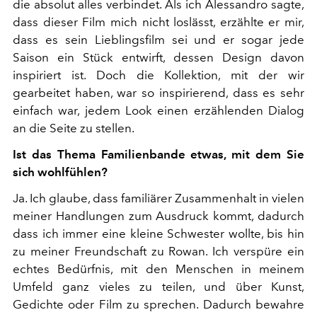
die absolut alles verbindet. Als ich Alessandro sagte,
dass dieser Film mich nicht loslässt, erzählte er mir,
dass es sein Lieblingsfilm sei und er sogar jede
Saison ein Stück entwirft, dessen Design davon
inspiriert ist. Doch die Kollektion, mit der wir
gearbeitet haben, war so inspirierend, dass es sehr
einfach war, jedem Look einen erzählenden Dialog
an die Seite zu stellen.
Ist das Thema Familienbande etwas, mit dem Sie
sich wohlfühlen?
Ja. Ich glaube, dass familiärer Zusammenhalt in vielen
meiner Handlungen zum Ausdruck kommt, dadurch
dass ich immer eine kleine Schwester wollte, bis hin
zu meiner Freundschaft zu Rowan. Ich verspüre ein
echtes Bedürfnis, mit den Menschen in meinem
Umfeld ganz vieles zu teilen, und über Kunst,
Gedichte oder Film zu sprechen. Dadurch bewahre