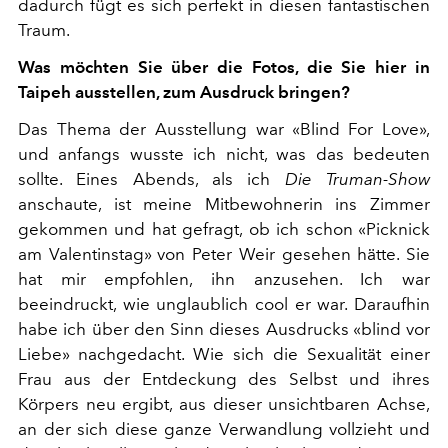
dadurch fügt es sich perfekt in diesen fantastischen
Traum.
Was möchten Sie über die Fotos, die Sie hier in
Taipeh ausstellen, zum Ausdruck bringen?
Das Thema der Ausstellung war «Blind For Love»,
und anfangs wusste ich nicht, was das bedeuten
sollte. Eines Abends, als ich
Die Truman-Show
anschaute, ist meine Mitbewohnerin ins Zimmer
gekommen und hat gefragt, ob ich schon «Picknick
am Valentinstag» von Peter Weir gesehen hätte. Sie
hat mir empfohlen, ihn anzusehen. Ich war
beeindruckt, wie unglaublich cool er war. Daraufhin
habe ich über den Sinn dieses Ausdrucks «blind vor
Liebe» nachgedacht. Wie sich die Sexualität einer
Frau aus der Entdeckung des Selbst und ihres
Körpers neu ergibt, aus dieser unsichtbaren Achse,
an der sich diese ganze Verwandlung vollzieht und