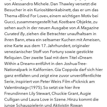
von Alessandro Michele. Dan Thawley versetzt die
Besucher in ein Kuriositätenkabinett, das er um das
Thema «Blind For Love», einem wichtigen Motiv bei
Gucci, zusammengestellt hat. Kostbare Objekte, zu
sehen auch in der neuen Ausgabe von
A Magazine
Curated By
, ziehen die Betrachter unaufhaltsam in
ihren Bann, etwa ein seltsamer Kuchen mit Ameisen,
eine Karte aus dem 17. Jahrhundert, originaler
venezianischer Stoff von Fortuny sowie gestickte
Reliquien. Der zweite Saal mit dem Titel «Dream
Within a Dream» entführt in den Joshua-Tree-
Nationalpark in Kalifornien. Gia Coppola darf sich hier
ganz entfalten und zeigt eine zuvor unveröffentlichte
Serie, inspiriert von Peter Weirs Film «Picknick am
Valentinstag» (1975). So setzt sie hier ihre
Freundinnen Lily Stewart, Chuckie Grant, Augie
Culligan und Laura Love in Szene. Hinzu kommt die
junge Schauspielerin und Aktivistin Rowan