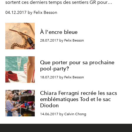
sortent ces derniers temps des sentiers GR pour
descendre tutoyer le bitume Boulevard Saint-Germain.
04.12.2017 by Felix Besson
À l'encre bleue
28.07.2017 by Felix Besson
Que porter pour sa prochaine
pool-party?
18.07.2017 by Felix Besson
Chiara Ferragni recrée les sacs
emblématiques Tod et le sac
Diodon
14.06.2017 by Calvin Chong