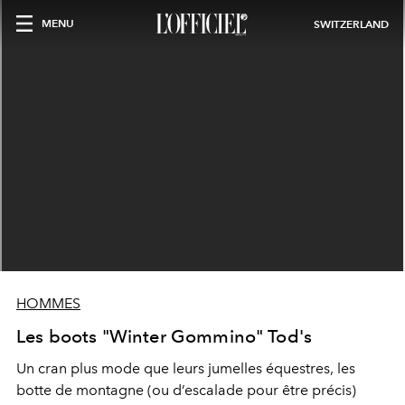
MENU
SWITZERLAND
HOMMES
Les boots "Winter Gommino" Tod's
Un cran plus mode que leurs jumelles équestres, les
botte de montagne (ou d’escalade pour être précis)