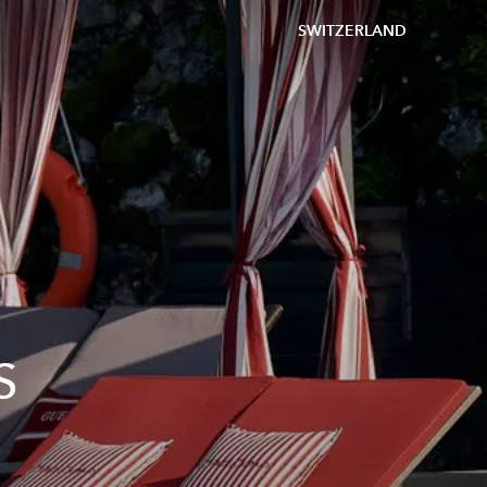
SWITZERLAND
S