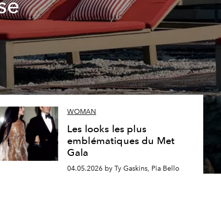
se
WOMAN
Les looks les plus
emblématiques du Met
Gala
04.05.2026 by Ty Gaskins, Pia Bello