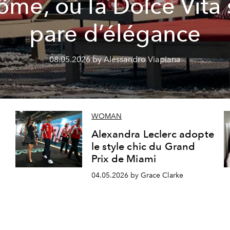
ôme, où la Dolce Vita 
pare d’élégance
08.05.2026 by Alessandro Viapiana
WOMAN
Alexandra Leclerc adopte
le style chic du Grand
Prix de Miami
04.05.2026 by Grace Clarke