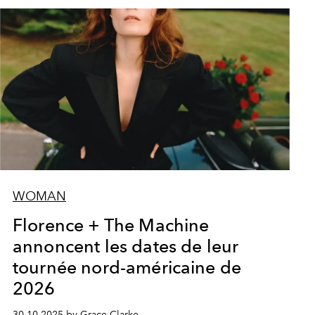
WOMAN
Florence + The Machine
annoncent les dates de leur
tournée nord-américaine de
2026
30.10.2025 by Grace Clarke