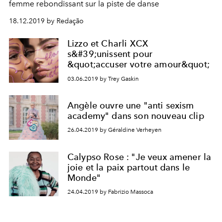
femme rebondissant sur la piste de danse
18.12.2019 by Redação
Lizzo et Charli XCX
s&#39;unissent pour
&quot;accuser votre amour&quot;
03.06.2019 by Trey Gaskin
Angèle ouvre une "anti sexism
academy" dans son nouveau clip
26.04.2019 by Géraldine Verheyen
Calypso Rose : "Je veux amener la
joie et la paix partout dans le
Monde"
24.04.2019 by Fabrizio Massoca