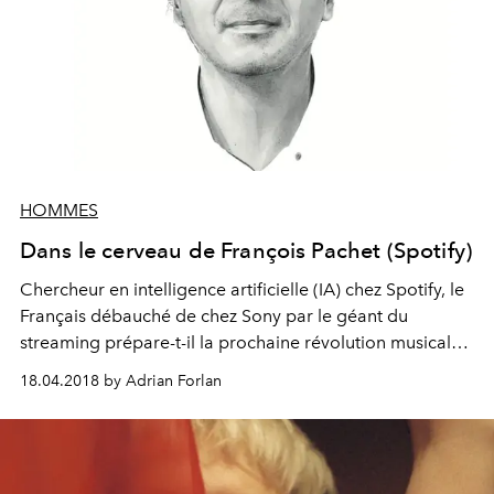
HOMMES
Dans le cerveau de François Pachet (Spotify)
Chercheur en intelligence artificielle (IA) chez Spotify, le
Français débauché de chez Sony par le géant du
streaming prépare-t-il la prochaine révolution musicale ?
Un tour dans sa boîte crânienne donne quelques
18.04.2018 by Adrian Forlan
indices...