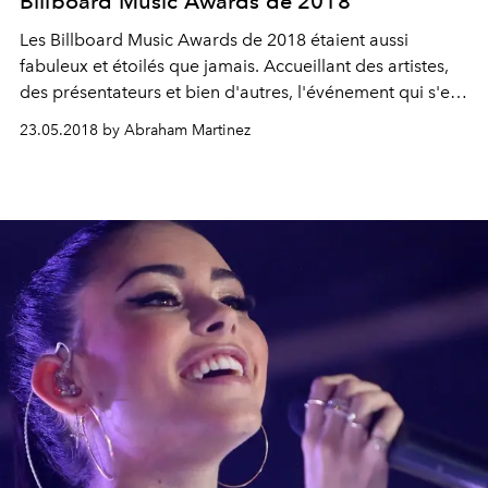
Billboard Music Awards de 2018
Les Billboard Music Awards de 2018 étaient aussi
fabuleux et étoilés que jamais. Accueillant des artistes,
des présentateurs et bien d'autres, l'événement qui s'est
déroulé au MGM Grand Garden Arena de Las Vegas a
23.05.2018 by Abraham Martinez
naturellement donné lieu à plusieurs grands moments
de la mode sur le tapis rouge. Ci-dessous, nos looks
préférés de la fête de la musique.