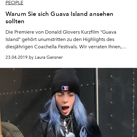
PEOPLE
Warum Sie sich Guava Island ansehen
sollten
Die Premiere von Donald Glovers Kurzfilm "Guava
Island" gehört unumstritten zu den Highlights des
diesjährigen Coachella Festivals. Wir verraten Ihnen,
weshalb es sich lohnt, den Film anzusehen.
23.04.2019 by Laura Gansner