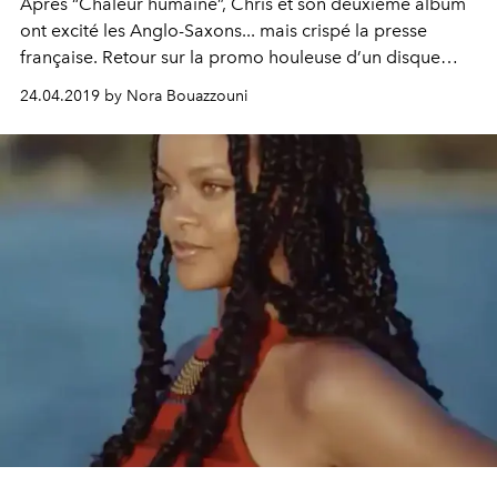
Après “Chaleur humaine”, Chris et son deuxième album
ont excité les Anglo-Saxons... mais crispé la presse
française. Retour sur la promo houleuse d’un disque
joyeux.
24.04.2019 by Nora Bouazzouni