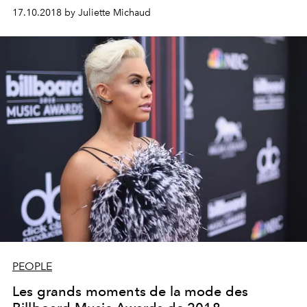
remake d’«Une étoile est née», avec une Lady Gaga
17.10.2018 by Juliette Michaud
impressionnante.
PEOPLE
Les grands moments de la mode des