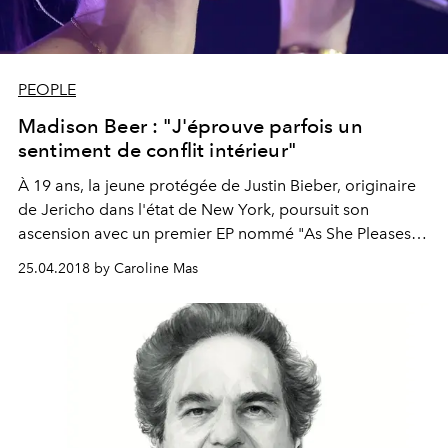
PEOPLE
Madison Beer : "J'éprouve parfois un
sentiment de conflit intérieur"
À 19 ans, la jeune protégée de Justin Bieber, originaire
de Jericho dans l'état de New York, poursuit son
ascension avec un premier EP nommé "As She Pleases"
et une tournée européenne à succès. De passage à
25.04.2018 by Caroline Mas
Paris, elle nous parle de son processus de travail, de ses
influences et sentiments face aux réseaux sociaux.