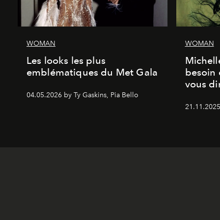
WOMAN
WOMAN
Les looks les plus
Michell
emblématiques du Met Gala
besoin 
vous dir
04.05.2026 by Ty Gaskins, Pia Bello
21.11.2025