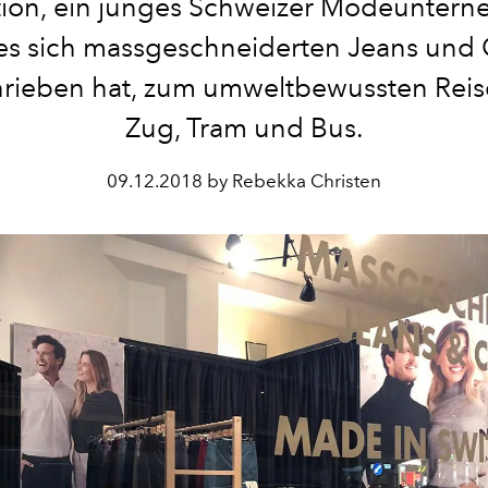
tion, ein junges Schweizer Modeunter
es sich massgeschneiderten Jeans und 
hrieben hat, zum umweltbewussten Reis
Zug, Tram und Bus.
09.12.2018 by Rebekka Christen