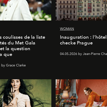
WOMAN
 coulisses de la liste
Inauguration : l’hôte
ités du Met Gala
checke Prague
et la question
a que
04.05.2026 by Jean-Pierre Cha
 by Grace Clarke