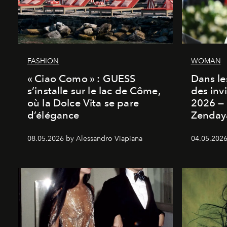
FASHION
WOMAN
« Ciao Como » : GUESS
Dans les
s’installe sur le lac de Côme,
des inv
où la Dolce Vita se pare
2026 — 
d’élégance
Zenday
08.05.2026 by Alessandro Viapiana
04.05.2026