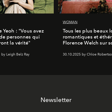
WOMAN
e Yeoh : "Vous avez
Tous les plus beaux 
de personnes qui
romantiques et éthér
ont la vérité"
Florence Welch sur s
 by Leigh Belz Ray
30.10.2025 by Chloe Roberts
Newsletter