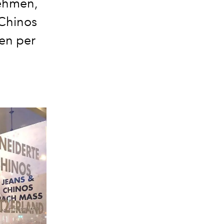
nehmen,
Chinos
en per