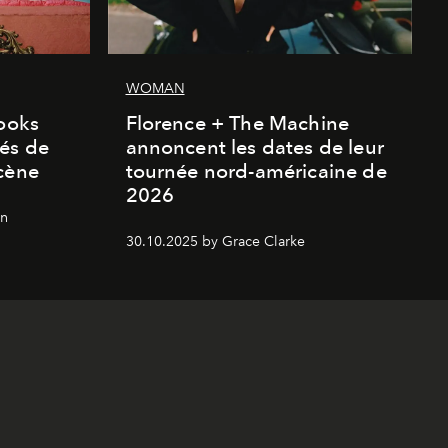
WOMAN
looks
Florence + The Machine
és de
annoncent les dates de leur
cène
tournée nord-américaine de
2026
on
30.10.2025 by Grace Clarke