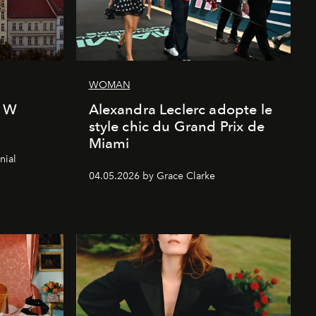
WOMAN
l W
Alexandra Leclerc adopte le
style chic du Grand Prix de
Miami
nial
04.05.2026 by Grace Clarke