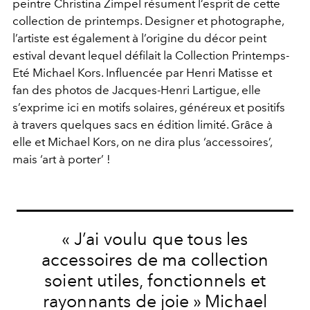
peintre Christina Zimpel résument l’esprit de cette
collection de printemps. Designer et photographe,
l’artiste est également à l’origine du décor peint
estival devant lequel défilait la Collection Printemps-
Eté Michael Kors. Influencée par Henri Matisse et
fan des photos de Jacques-Henri Lartigue, elle
s’exprime ici en motifs solaires, généreux et positifs
à travers quelques sacs en édition limité. Grâce à
elle et Michael Kors, on ne dira plus ‘accessoires’,
mais ‘art à porter’ !
« J’ai voulu que tous les
accessoires de ma collection
soient utiles, fonctionnels et
rayonnants de joie » Michael