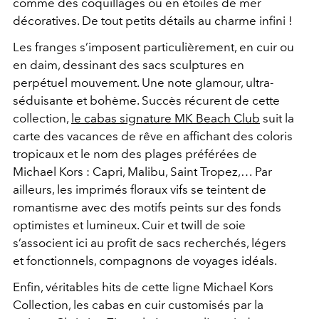
comme des coquillages ou en étoiles de mer
décoratives. De tout petits détails au charme infini !
Les franges s’imposent particulièrement, en cuir ou
en daim, dessinant des sacs sculptures en
perpétuel mouvement. Une note glamour, ultra-
séduisante et bohème. Succès récurent de cette
collection,
le cabas signature MK Beach Club
suit la
carte des vacances de rêve en affichant des coloris
tropicaux et le nom des plages préférées de
Michael Kors : Capri, Malibu, Saint Tropez,… Par
ailleurs, les imprimés floraux vifs se teintent de
romantisme avec des motifs peints sur des fonds
optimistes et lumineux. Cuir et twill de soie
s’associent ici au profit de sacs recherchés, légers
et fonctionnels, compagnons de voyages idéals.
Enfin, véritables hits de cette ligne Michael Kors
Collection, les cabas en cuir customisés par la