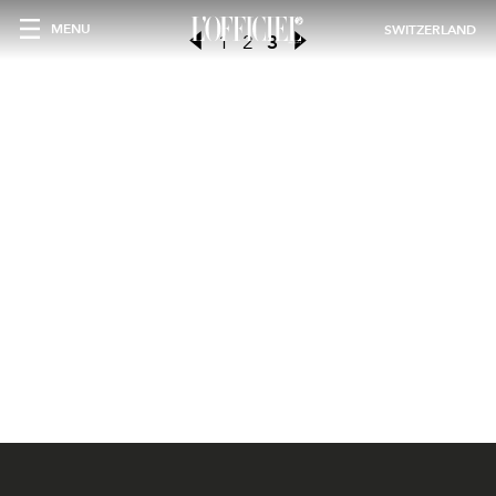
MENU
SWITZERLAND
1
2
3