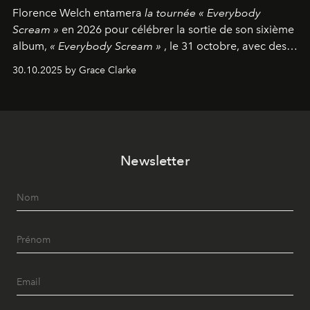
Florence Welch entamera
la tournée « Everybody
Scream »
en 2026 pour célébrer la sortie de son sixième
album,
« Everybody Scream »
, le 31 octobre, avec des
dates nord-américaines débutant en avril prochain.
30.10.2025 by Grace Clarke
Newsletter