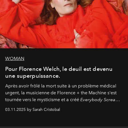
WOMAN
Pour Florence Welch, le deuil est devenu
une superpuissance.
Après avoir frôlé la mort suite à un problème médical
urgent, la musicienne de Florence + the Machine s'est
tournée vers le mysticisme et a créé
Everybody Scream
,
l'un de ses albums les plus profonds à ce jour.
03.11.2025 by Sarah Cristobal