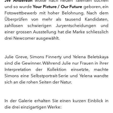
JW Anderson
wollte nach neuen Talenten suchen
und so wurde
Your Picture / Our Future
geboren, ein
Fotowettbewerb mit hoher Belohnung. Nach dem
Überprüfen von mehr als tausend Kandidaten,
zahllosen schwierigen Juryentscheidungen und
einer grossen Ausstellung hat die Marke schliesslich
drei Newcomer ausgewählt.
Julie Greve, Simons Finnerty und Yelena Beletskaya
sind die Gewinner. Während Julie nur Frauen in ihrer
Interpretation der Kollektion einsetzte, machte
Simons eine Selbstportrait-Serie und Yelena wandte
sich an die rohen Seiten der Natur.
In der Galerie erhalten Sie einen kurzen Einblick in
die drei einzigartigen Werke: