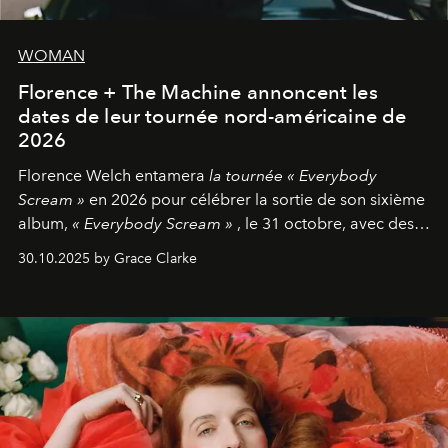
WOMAN
Florence + The Machine annoncent les
dates de leur tournée nord-américaine de
2026
Florence Welch entamera
la tournée « Everybody
Scream »
en 2026 pour célébrer la sortie de son sixième
album,
« Everybody Scream »
, le 31 octobre, avec des
dates nord-américaines débutant en avril prochain.
30.10.2025 by Grace Clarke