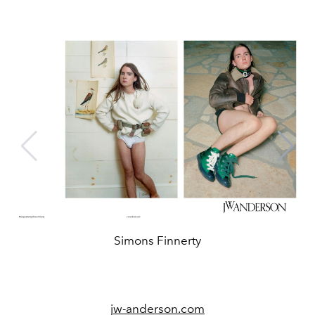
Simons Finnerty
jw-anderson.com