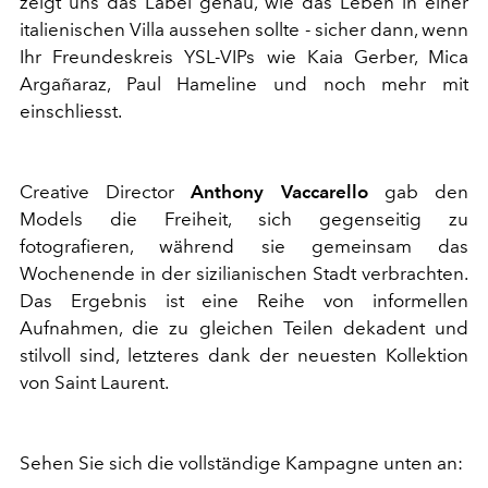
zeigt uns das Label genau, wie das Leben in einer
italienischen Villa aussehen sollte - sicher dann, wenn
Ihr Freundeskreis YSL-VIPs wie Kaia Gerber, Mica
Argañaraz, Paul Hameline und noch mehr mit
einschliesst.
Creative Director
Anthony Vaccarello
gab den
Models die Freiheit, sich gegenseitig zu
fotografieren, während sie gemeinsam das
Wochenende in der sizilianischen Stadt verbrachten.
Das Ergebnis ist eine Reihe von informellen
Aufnahmen, die zu gleichen Teilen dekadent und
stilvoll sind, letzteres dank der neuesten Kollektion
von Saint Laurent.
Sehen Sie sich die vollständige Kampagne unten an: