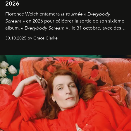
2026
Florence Welch entamera
la tournée « Everybody
Scream »
en 2026 pour célébrer la sortie de son sixième
album,
« Everybody Scream »
, le 31 octobre, avec des
dates nord-américaines débutant en avril prochain.
30.10.2025 by Grace Clarke