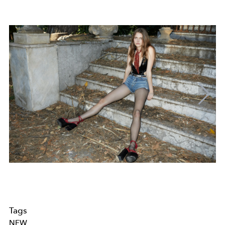
Tags
NEW