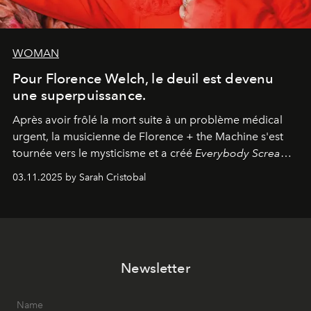
WOMAN
Pour Florence Welch, le deuil est devenu
une superpuissance.
Après avoir frôlé la mort suite à un problème médical
urgent, la musicienne de Florence + the Machine s'est
tournée vers le mysticisme et a créé
Everybody Scream
,
l'un de ses albums les plus profonds à ce jour.
03.11.2025 by Sarah Cristobal
Newsletter