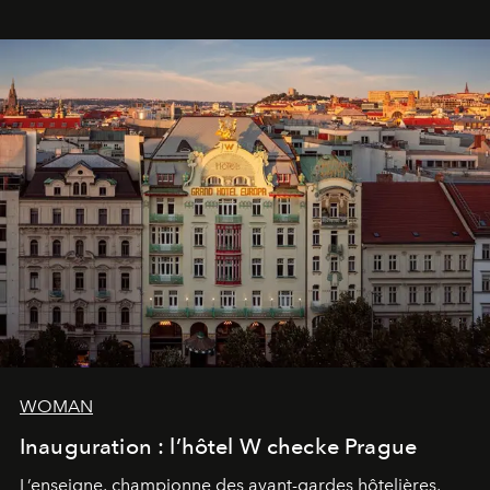
WOMAN
Inauguration : l’hôtel W checke Prague
L’enseigne, championne des avant-gardes hôtelières,