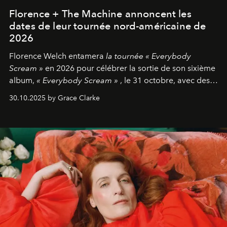
Florence + The Machine annoncent les
dates de leur tournée nord-américaine de
2026
Florence Welch entamera
la tournée « Everybody
Scream »
en 2026 pour célébrer la sortie de son sixième
album,
« Everybody Scream »
, le 31 octobre, avec des
dates nord-américaines débutant en avril prochain.
30.10.2025 by Grace Clarke