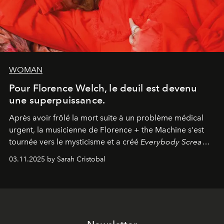
WOMAN
Pour Florence Welch, le deuil est devenu
une superpuissance.
Après avoir frôlé la mort suite à un problème médical
urgent, la musicienne de Florence + the Machine s'est
tournée vers le mysticisme et a créé
Everybody Scream
,
l'un de ses albums les plus profonds à ce jour.
03.11.2025 by Sarah Cristobal