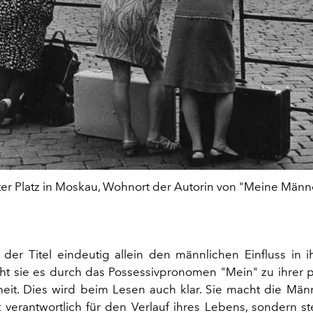
er Platz in Moskau, Wohnort der Autorin von "Meine Männ
er Titel eindeutig allein den männlichen Einfluss in
ht sie es durch das Possessivpronomen "Mein" zu ihrer 
it. Dies wird beim Lesen auch klar. Sie macht die Män
 verantwortlich für den Verlauf ihres Lebens, sondern stel