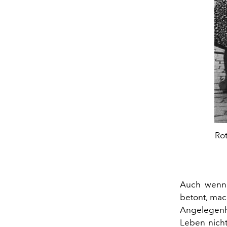
Rot
Auch wenn d
betont, mac
Angelegenhe
Leben nicht