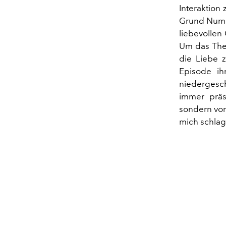
Interaktion
Grund Numm
liebevollen 
Um das The
die Liebe 
Episode ih
niedergesch
immer präs
sondern von 
mich schlag