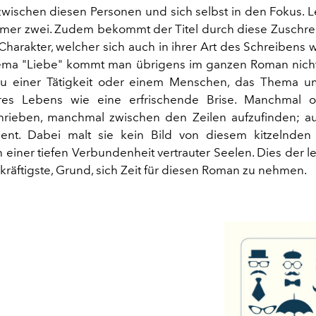
 zwischen diesen Personen und sich selbst in den Fokus. 
er zwei. Zudem bekommt der Titel durch diese Zuschre
Charakter, welcher sich auch in ihrer Art des Schreibens 
ma "Liebe" kommt man übrigens im ganzen Roman nich
zu einer Tätigkeit oder einem Menschen, das Thema um
res Lebens wie eine erfrischende Brise. Manchmal off
rieben, manchmal zwischen den Zeilen aufzufinden; au
ent. Dabei malt sie kein Bild von diesem kitzelnden 
einer tiefen Verbundenheit vertrauter Seelen. Dies der le
kräftigste, Grund, sich Zeit für diesen Roman zu nehmen.