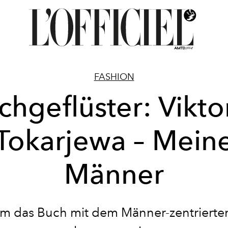
FASHION
chgeflüster: Viktor
Tokarjewa – Mein
Männer
 das Buch mit dem Männer-zentrierten