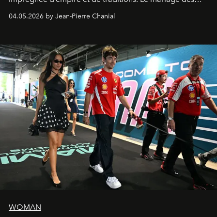
extrêmes fait merveille.
04.05.2026 by Jean-Pierre Chanial
WOMAN