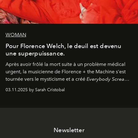
WOMAN
Pour Florence Welch, le deuil est devenu
une superpuissance.
Après avoir frôlé la mort suite à un problème médical
urgent, la musicienne de Florence + the Machine s'est
tournée vers le mysticisme et a créé
Everybody Scream
,
l'un de ses albums les plus profonds à ce jour.
03.11.2025 by Sarah Cristobal
Newsletter