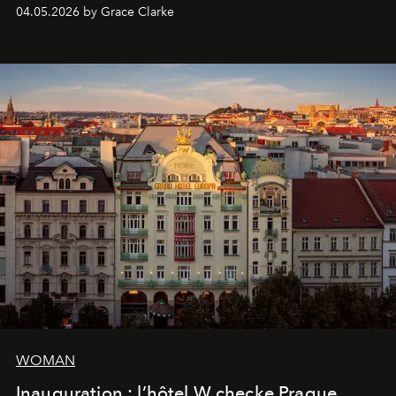
sera présent.
04.05.2026 by Grace Clarke
WOMAN
Inauguration : l’hôtel W checke Prague