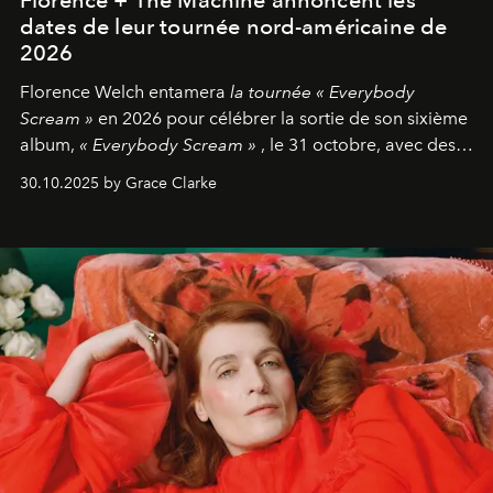
Florence + The Machine annoncent les
dates de leur tournée nord-américaine de
2026
Florence Welch entamera
la tournée « Everybody
Scream »
en 2026 pour célébrer la sortie de son sixième
album,
« Everybody Scream »
, le 31 octobre, avec des
dates nord-américaines débutant en avril prochain.
30.10.2025 by Grace Clarke