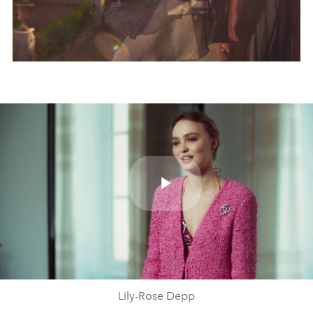
Play
Video
Lily-Rose Depp