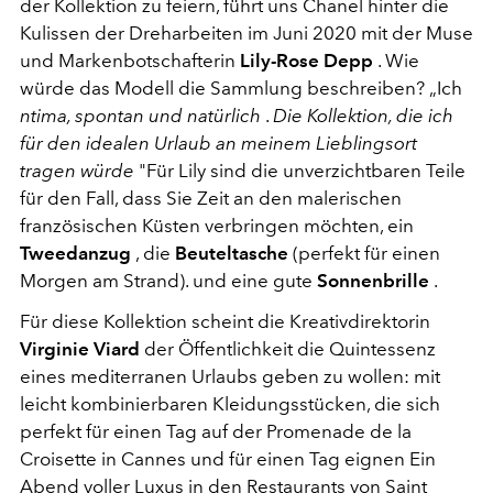
der Kollektion zu feiern, führt uns Chanel hinter die
Kulissen der Dreharbeiten im Juni 2020 mit der Muse
und Markenbotschafterin
Lily-Rose Depp
. Wie
würde das Modell die Sammlung beschreiben? „Ich
ntima, spontan und natürlich
.
Die Kollektion, die ich
für den idealen Urlaub an meinem Lieblingsort
tragen würde
"Für Lily sind die unverzichtbaren Teile
für den Fall, dass Sie Zeit an den malerischen
französischen Küsten verbringen möchten, ein
Tweedanzug
, die
Beuteltasche
(perfekt für einen
Morgen am Strand). und eine gute
Sonnenbrille
.
Für diese Kollektion scheint die Kreativdirektorin
Virginie Viard
der Öffentlichkeit die Quintessenz
eines mediterranen Urlaubs geben zu wollen: mit
leicht kombinierbaren Kleidungsstücken, die sich
perfekt für einen Tag auf der Promenade de la
Croisette in Cannes und für einen Tag eignen Ein
Abend voller Luxus in den Restaurants von Saint