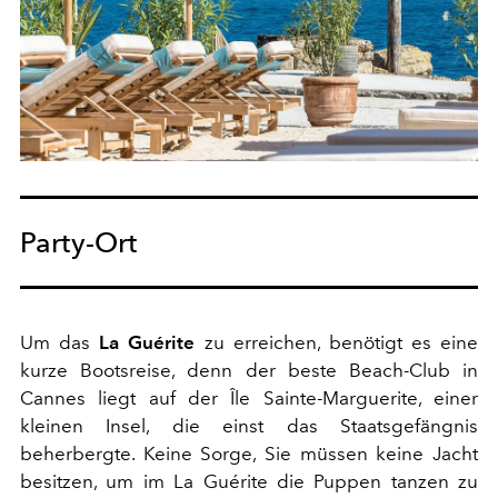
Party-Ort
Um das
La Guérite
zu erreichen, benötigt es eine
kurze Bootsreise, denn der beste Beach-Club in
Cannes liegt auf der Île Sainte-Marguerite, einer
kleinen Insel, die einst das Staatsgefängnis
beherbergte. Keine Sorge, Sie müssen keine Jacht
besitzen, um im La Guérite die Puppen tanzen zu