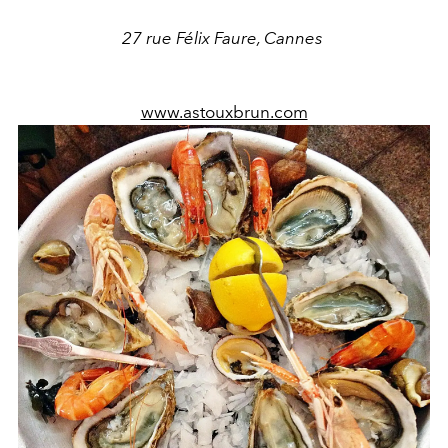
27 rue Félix Faure, Cannes
www.astouxbrun.com