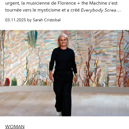
urgent, la musicienne de Florence + the Machine s'est
tournée vers le mysticisme et a créé
Everybody Scream
,
l'un de ses albums les plus profonds à ce jour.
03.11.2025 by Sarah Cristobal
WOMAN