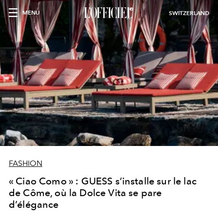
MENU
SWITZERLAND
FASHION
« Ciao Como » : GUESS s’installe sur le lac
de Côme, où la Dolce Vita se pare
d’élégance