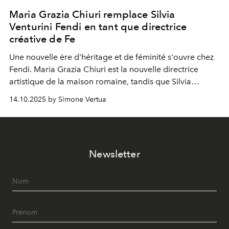
Maria Grazia Chiuri remplace Silvia
Venturini Fendi en tant que directrice
créative de Fe
Une nouvelle ère
d'héritage et de féminité s'ouvre chez
Fendi. Maria Grazia Chiuri est la nouvelle directrice
artistique de la maison romaine, tandis que Silvia
Venturini Fendi reste impliquée en tant que présidente
14.10.2025 by Simone Vertua
d'honneur.
Newsletter