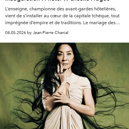
L’enseigne, championne des avant-gardes hôtelières,
vient de s’installer au cœur de la capitale tchèque, tout
imprégnée d’empire et de traditions. Le mariage des
extrêmes fait merveille.
04.05.2026 by Jean-Pierre Chanial