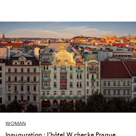
WOMAN
Inauguration : l’hôtel W checke Prague