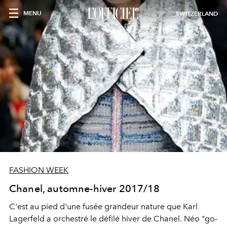
MENU
SWITZERLAND
FASHION WEEK
Chanel, automne-hiver 2017/18
C'est au pied d'une fusée grandeur nature que Karl
Lagerfeld a orchestré le défilé hiver de Chanel. Néo "go-