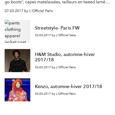
go boots", capes matelassées, tailleurs en tweed lamé...
Tout ici évoque la mouvance Space Age et les années
07.03.2017 by L'Officiel Paris
1960, comme si Brigitte Bardot avait marché sur la lune.
Streetstyle- Paris FW
03.03.2017 by L'Officiel Italia
H&M Studio, automne-hiver
2017/18
03.03.2017 by L'Officiel Paris
Kenzo, automne-hiver 2017/18
03.03.2017 by L'Officiel Paris