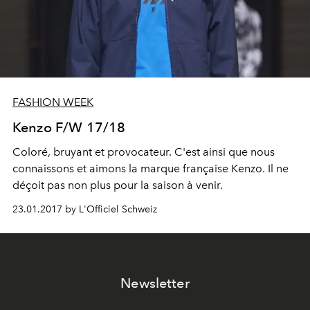
FASHION WEEK
Kenzo F/W 17/18
Coloré, bruyant et provocateur. C'est ainsi que nous
connaissons et aimons la marque française Kenzo. Il ne
déçoit pas non plus pour la saison à venir.
23.01.2017 by L'Officiel Schweiz
Newsletter