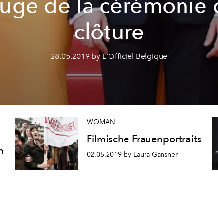
ouge de la cérémonie 
clôture
28.05.2019 by L'Officiel Belgique
WOMAN
Filmische Frauenportraits
n
02.05.2019 by Laura Gansner