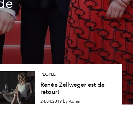
de
PEOPLE
Renée Zellweger est de
retour!
24.04.2019 by Admin