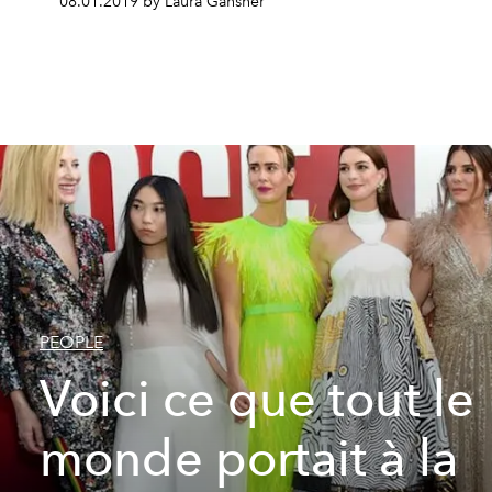
08.01.2019 by Laura Gansner
PEOPLE
Voici ce que tout le
monde portait à la