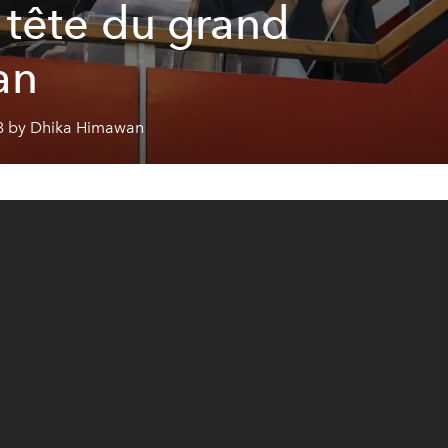
a tête du grand
an
8 by Dhika Himawan