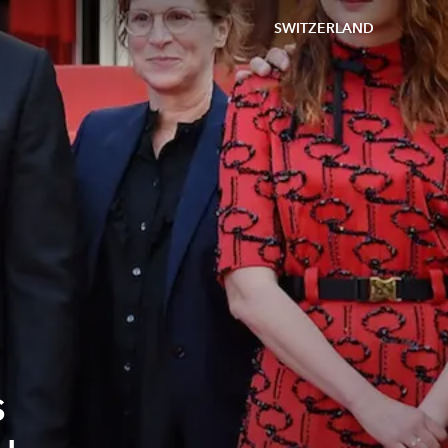
SWITZERLAND
s