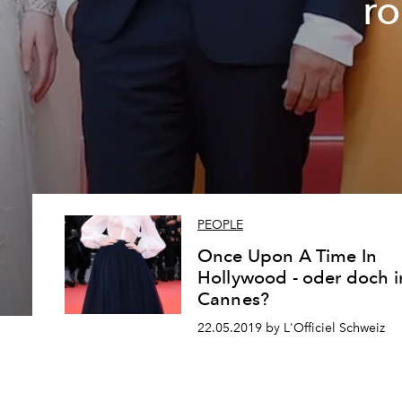
r
PEOPLE
Once Upon A Time In
Hollywood - oder doch i
Cannes?
22.05.2019 by L'Officiel Schweiz