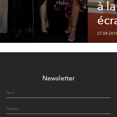
à l
écr
27.04.201
Newsletter