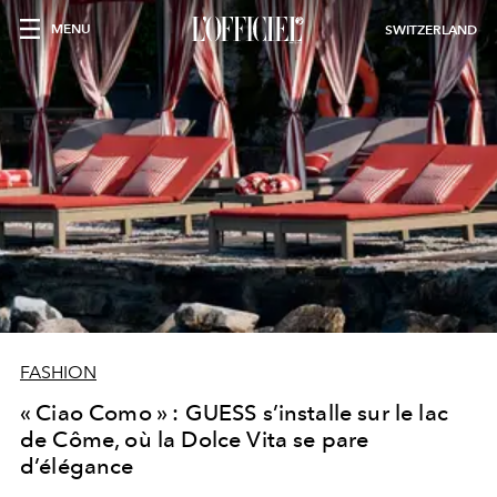
MENU
SWITZERLAND
FASHION
« Ciao Como » : GUESS s’installe sur le lac
de Côme, où la Dolce Vita se pare
d’élégance