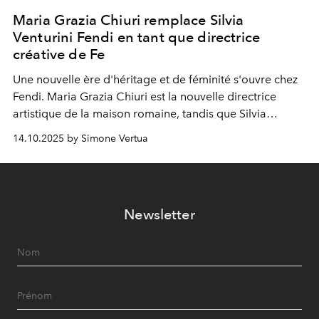
Maria Grazia Chiuri remplace Silvia
Venturini Fendi en tant que directrice
créative de Fe
Une nouvelle ère
d'héritage et de féminité s'ouvre chez
Fendi. Maria Grazia Chiuri est la nouvelle directrice
artistique de la maison romaine, tandis que Silvia
Venturini Fendi reste impliquée en tant que présidente
14.10.2025 by Simone Vertua
d'honneur.
Newsletter