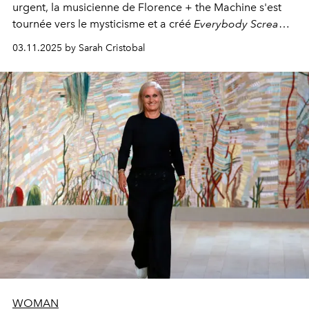
urgent, la musicienne de Florence + the Machine s'est
tournée vers le mysticisme et a créé
Everybody Scream
,
l'un de ses albums les plus profonds à ce jour.
03.11.2025 by Sarah Cristobal
WOMAN