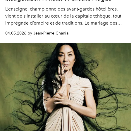
L’enseigne, championne des avant-gardes hôtelières,
vient de s’installer au cœur de la capitale tchèque, tout
imprégnée d’empire et de traditions. Le mariage des
extrêmes fait merveille.
04.05.2026 by Jean-Pierre Chanial