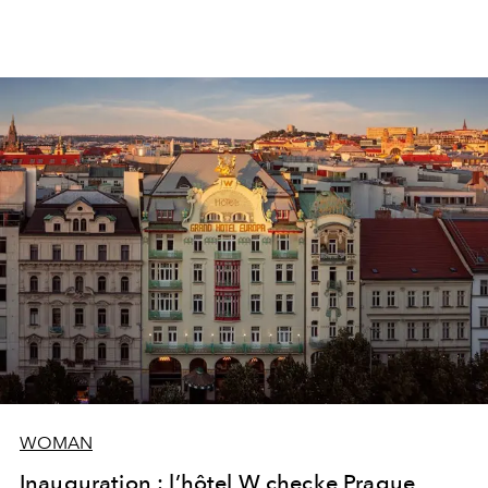
WOMAN
Inauguration : l’hôtel W checke Prague