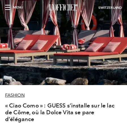
MENU
SWITZERLAND
FASHION
« Ciao Como » : GUESS s’installe sur le lac
de Côme, où la Dolce Vita se pare
d’élégance