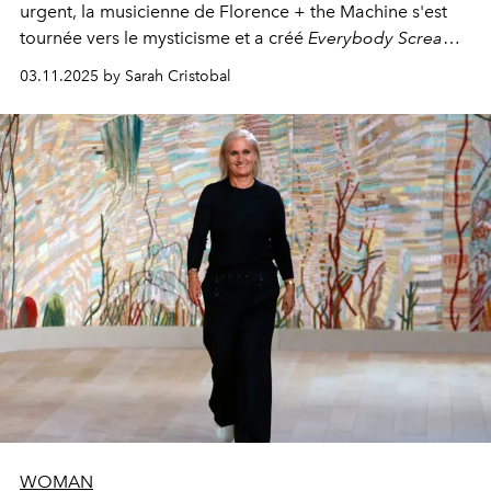
urgent, la musicienne de Florence + the Machine s'est
tournée vers le mysticisme et a créé
Everybody Scream
,
l'un de ses albums les plus profonds à ce jour.
03.11.2025 by Sarah Cristobal
WOMAN