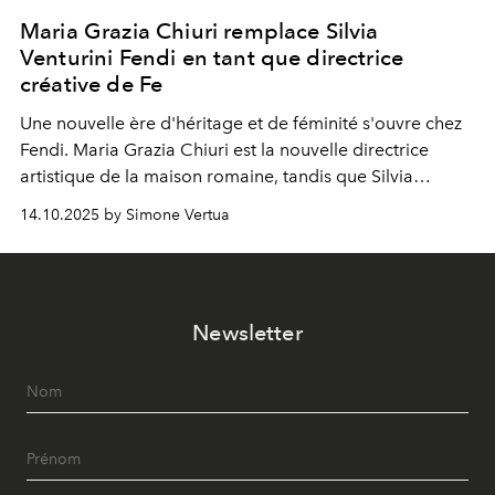
Maria Grazia Chiuri remplace Silvia
Venturini Fendi en tant que directrice
créative de Fe
Une nouvelle ère
d'héritage et de féminité s'ouvre chez
Fendi. Maria Grazia Chiuri est la nouvelle directrice
artistique de la maison romaine, tandis que Silvia
Venturini Fendi reste impliquée en tant que présidente
14.10.2025 by Simone Vertua
d'honneur.
Newsletter