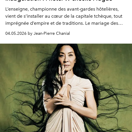
L’enseigne, championne des avant-gardes hôtelières,
vient de s’installer au cœur de la capitale tchèque, tout
imprégnée d’empire et de traditions. Le mariage des
extrêmes fait merveille.
04.05.2026 by Jean-Pierre Chanial