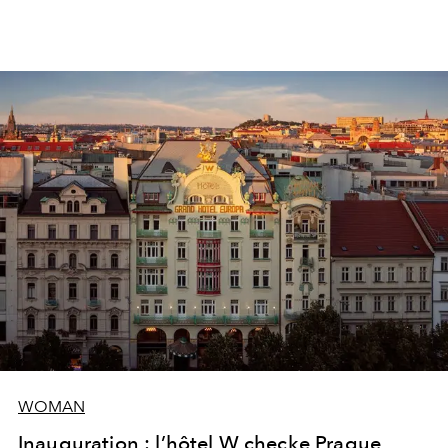
WOMAN
Inauguration : l’hôtel W checke Prague